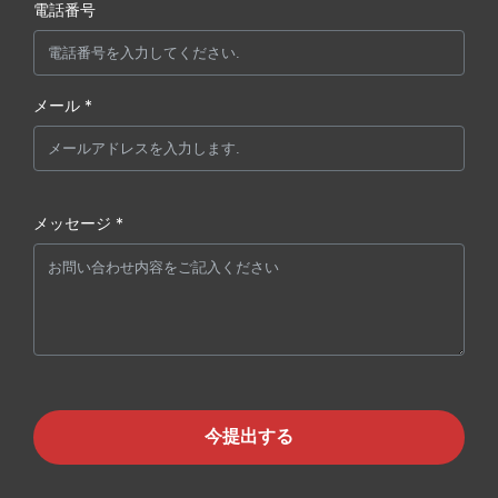
電話番号
メール *
メッセージ *
今提出する