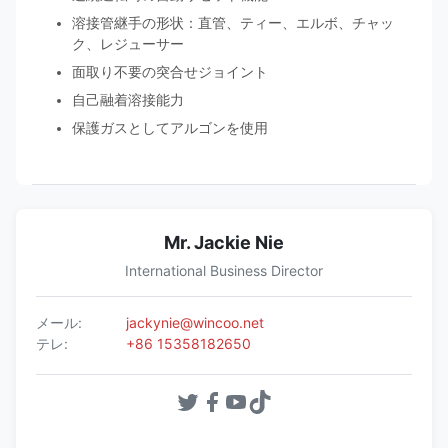
溶接管継手の形状：直管、ティー、エルボ、チャッ
ク、レジューサー
面取り不要の突合せジョイント
自己融着溶接能力
保護ガスとしてアルゴンを使用
Mr. Jackie Nie
International Business Director
メール:
jackynie@wincoo.net
テレ:
+86 15358182650