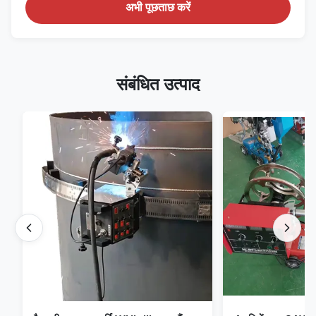
अभी पूछताछ करें
संबंधित उत्पाद