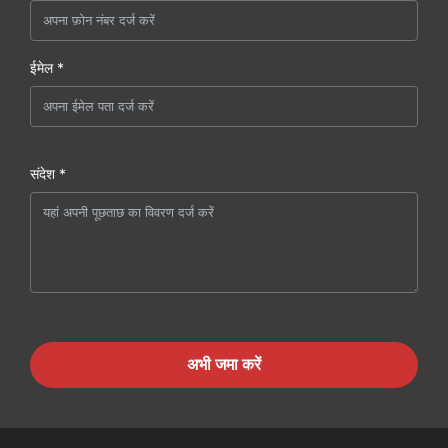
ईमेल *
संदेश *
अभी जमा करें