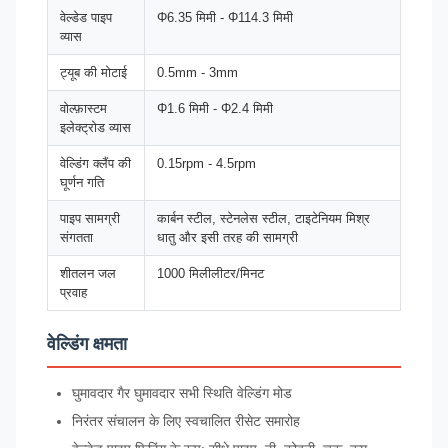
वेल्डेड पाइप
Φ6.35 मिमी - Φ114.3 मिमी
व्यास
ट्यूब की मोटाई
0.5mm - 3mm
वोल्फ़ास्टम
Φ1.6 मिमी - Φ2.4 मिमी
इलेक्ट्रोड व्यास
वेल्डिंग क्लैंप की
0.15rpm - 4.5rpm
घूर्णन गति
पाइप सामग्री
कार्बन स्टील, स्टेनलेस स्टील, टाइटेनियम मिश्र
संगतता
धातु और इसी तरह की सामग्री
शीतलन जल
1000 मिलीलीटर/मिनट
प्रवाह
वेल्डिंग क्षमता
घुमावदार गैर घुमावदार सभी स्थिति वेल्डिंग मोड
निरंतर संचालन के लिए स्वचालित रीसेट समारोह