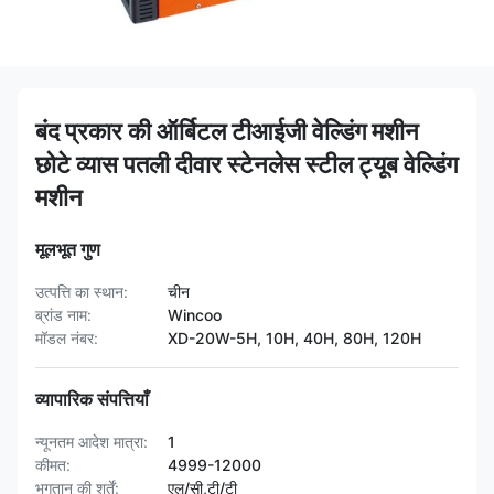
बंद प्रकार की ऑर्बिटल टीआईजी वेल्डिंग मशीन
छोटे व्यास पतली दीवार स्टेनलेस स्टील ट्यूब वेल्डिंग
मशीन
मूलभूत गुण
उत्पत्ति का स्थान:
चीन
ब्रांड नाम:
Wincoo
मॉडल नंबर:
XD-20W-5H, 10H, 40H, 80H, 120H
व्यापारिक संपत्तियाँ
न्यूनतम आदेश मात्रा:
1
कीमत:
4999-12000
भुगतान की शर्तें:
एल/सी,टी/टी