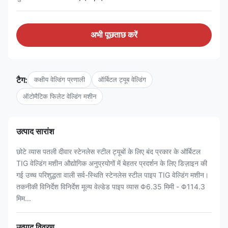
अभी पूछताछ करें
टैग:
कक्षीय वेल्डिंग प्रणाली
ऑर्बिटल ट्यूब वेल्डिंग
ऑटोमैटिक फिलेट वेल्डिंग मशीन
उत्पाद सारांश
छोटे व्यास पतली दीवार स्टेनलेस स्टील ट्यूबों के लिए बंद प्रकार के ऑर्बिटल
TIG वेल्डिंग मशीन औद्योगिक अनुप्रयोगों में बेहतर प्रदर्शन के लिए डिज़ाइन की
गई उच्च परिशुद्धता वाली सर्व-स्थिति स्टेनलेस स्टील पाइप TIG वेल्डिंग मशीन।
तकनीकी विनिर्देश विनिर्देश मूल्य वेल्डेड पाइप व्यास Φ6.35 मिमी - Φ114.3
मिम...
उत्पाद विवरण