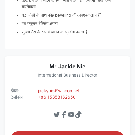
वेल्डेड पाइप फिटिंग के रूप: सीधे पाइप, टी, कोहनी, चक, कम
करनेवाला
बट जोड़ों के साथ कोई beveling की आवश्यकता नहीं
स्व-फ्यूजन वेल्डिंग क्षमता
सुरक्षा गैस के रूप में आर्गन का प्रयोग करता है
Mr. Jackie Nie
International Business Director
ईमेल:
jackynie@wincoo.net
टेलीफोन:
+86 15358182650