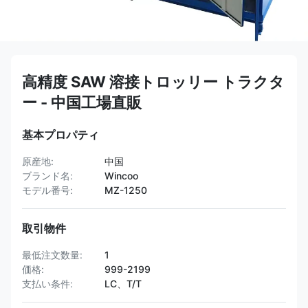
高精度 SAW 溶接トロッリー トラクタ
ー - 中国工場直販
基本プロパティ
原産地:
中国
ブランド名:
Wincoo
モデル番号:
MZ-1250
取引物件
最低注文数量:
1
価格:
999-2199
支払い条件:
LC、T/T