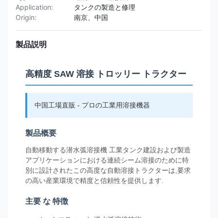
Application:
タンクの製造と修理
Origin:
南京、中国
製品説明
高精度 SAW 溶接 トロッリー トラクター
中国工場直販 - プロの工業用溶接機器
製品概要
自動移動する潜水弧溶接機 工業タンク建設および製造
アプリケーションにおける連続シーム溶接のために特
別に設計されたこの高度な自動溶接トラクターは,要求
の高い産業環境で精度と信頼性を提供します.
主要 な 特徴