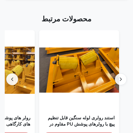
محصولات مرتبط
استند رولری لوله سنگین قابل تنظیم
پیچ با رولرهای پوشش PU مقاوم در
های کارگاهی
برابر لباس