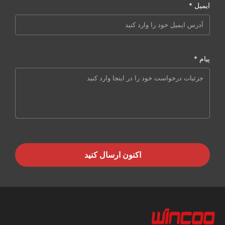
ایمیل *
پیام *
اکنون ارسال کنید