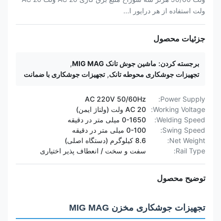
ولت استفاده از هر درایور ا...
جزئیات محصول
برجسته کردن:
ماشین جوش تانک MIG MAG
,
تجهیزات جوشکاری محوطه تانک
,
تجهیزات جوشکاری با ضمانت
AC 220V 50/60Hz
Power Supply:
Working Voltage:
AC 20 ولت (ولتاژ ایمن)
Welding Speed:
0-1650 میلی متر در دقیقه
Swing Speed:
0-100 میلی متر در دقیقه
Net Weight:
8.6 کیلوگرم (دستگاه اصلی)
Rail Type:
سفت و سخت / انعطاف پذیر اختیاری
توضیح محصول
تجهیزات جوشکاری مخزن MIG MAG