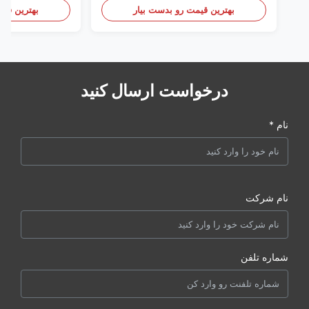
بهترین قیمت رو بدست بیار
بهترین قیم
درخواست ارسال کنید
نام *
نام شرکت
شماره تلفن