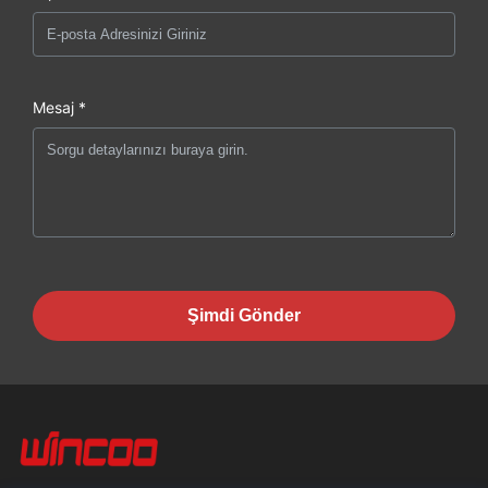
Mesaj *
Şimdi Gönder