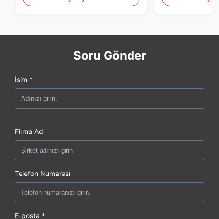
Soru Gönder
İsim *
Firma Adı
Telefon Numarası
E-posta *