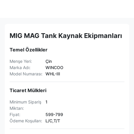
MIG MAG Tank Kaynak Ekipmanları
Temel Özellikler
Menşe Yeri:
Çin
Marka Adı:
WINCOO
Model Numarası:
WHL-III
Ticaret Mülkleri
Minimum Sipariş
1
Miktarı:
Fiyat:
599-799
Ödeme Koşulları:
L/C,T/T