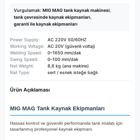
Vurgulamak:
MIG MAG tank kaynak makinesi
,
tank çevresinde kaynak ekipmanları
,
garanti ile kaynak ekipmanları
Power Supply:
AC 220V 50/60HZ
Working Voltage:
AC 20V (güvenli voltaj)
Welding Speed:
0–1650 mm/dak
Swing Speed:
0–100 mm/dak
Net Weight:
8,6 kg (ana makine)
Rail Type:
sert / esnek isteğe bağlı
Ürün Açıklaması
MIG MAG Tank Kaynak Ekipmanları
Hassas kontrol ve güvenilir performansla tank imalatı için
tasarlanmış profesyonel kaynak ekipmanı.