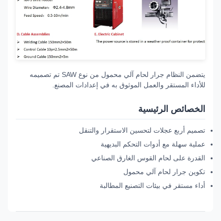
يتضمن النظام جرار لحام آلي محمول من نوع SAW تم تصميمه
للأداء المستقر والعمل الموثوق به في إعدادات المصنع.
الخصائص الرئيسية
تصميم أربع عجلات لتحسين الاستقرار والتنقل
عملية سهلة مع أدوات التحكم البديهية
القدرة على لحام القوس الغارق الصناعي
تكوين جرار لحام آلي محمول
أداء مستقر في بيئات التصنيع المطالبة