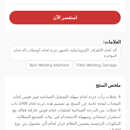
استفسر الآن
العلامات:
آلة لحام الأطراف الأوتوماتيكية بالصهر,عربة لحام الوصلات,آلة لحام
المؤخرة
Butt Welding Machine
Fillet Welding Carriage
ملخص المنتج
4 عجلات رأت عربة لحام سهلة التشغيل الصناعية غمر قوس لحام
المعدات لمحة عامة عن المنتج تم تصميم هذه عربة لحام SAW ذات
4 عجلات من الدرجة الصناعية لعمليات لحام قوس غارقة فعالة مع
استقرار استثنائي وسهولة الاستخدام في بيئات التصنيع المطالبة.
المكونات الرئيسية يتضمن النظام جرار لحام آلي محمول من نوع
SAW تم ...