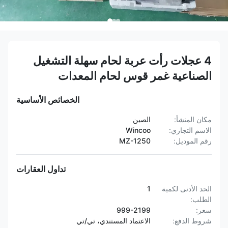
4 عجلات رأت عربة لحام سهلة التشغيل
الصناعية غمر قوس لحام المعدات
الخصائص الأساسية
مكان المنشأ:
الصين
الاسم التجاري:
Wincoo
رقم الموديل:
MZ-1250
تداول العقارات
الحد الأدنى لكمية
1
الطلب:
سعر:
999-2199
شروط الدفع:
الاعتماد المستندي، تي/تي