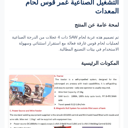
التشغيل الصناعية غمر قوس لحام
المعدات
لمحة عامة عن المنتج
تم تصميم هذه عربة لحام SAW ذات 4 عجلات من الدرجة الصناعية
لعمليات لحام قوس غارقة فعالة مع استقرار استثنائي وسهولة
الاستخدام في بيئات التصنيع المطالبة.
المكونات الرئيسية