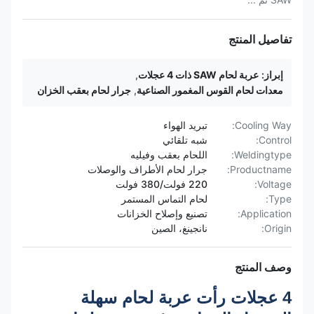
تفاصيل المنتج
إبراز:
عربة لحام SAW ذات 4 عجلات
,
معدات لحام القوس المغمور الصناعية
,
جرار لحام بعقب الخزان
Cooling Way:
تبريد الهواء
Control:
شبه تلقائي
Weldingtype:
اللحام بعقب وفيليه
Productname:
جرار لحام الأطراف والوصلات
Voltage:
220 فولت/380 فولت
Type:
لحام التماس المستمر
Application:
تصنيع وإصلاح الخزانات
Origin:
نانجينغ، الصين
وصف المنتج
4 عجلات رأت عربة لحام سهلة