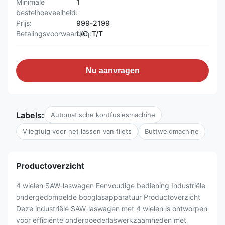
Minimale
1
bestelhoeveelheid:
Prijs:
999-2199
Betalingsvoorwaarden:
L/C, T/T
Nu aanvragen
Labels:
Automatische kontfusiesmachine
Vliegtuig voor het lassen van filets
Buttweldmachine
Productoverzicht
4 wielen SAW-laswagen Eenvoudige bediening Industriële
ondergedompelde booglasapparatuur Productoverzicht
Deze industriële SAW-laswagen met 4 wielen is ontworpen
voor efficiënte onderpoederlaswerkzaamheden met