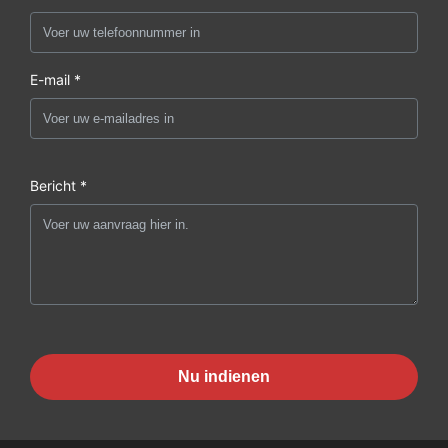
E-mail *
Bericht *
Nu indienen