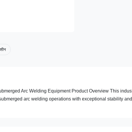
मशीन
ubmerged Arc Welding Equipment Product Overview This industr
 submerged arc welding operations with exceptional stability an