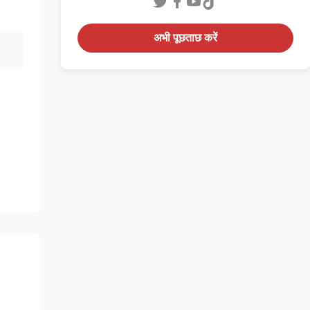
अभी पूछताछ करें