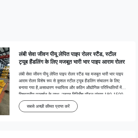
लंबी सेवा जीवन पीयू लेपित पाइप रोलर स्टैंड, स्टील
ट्यूब हैंडलिंग के लिए मजबूत भारी भार पाइप आराम रोलर
लंबी सेवा जीवन पीयू लेपित पाइप रोलर स्टैंड यह मजबूत भारी भार पाइप
आराम रोलर विशेष रूप से कुशल स्टील ट्यूब हैंडलिंग संचालन के लिए
बनाया गया है,असाधारण स्थायित्व और कठिन औद्योगिक परिस्थितियों में
विश्वसनीय प्रदर्शन के साथ. उत्पाद विनिर्देश मॉडल संख्या 180-1500-
2T संरचना का प्रकार साधारण रोलर असर का प्...
सबसे अच्छी कीमत प्राप्त करें