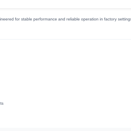
eered for stable performance and reliable operation in factory setting
ts