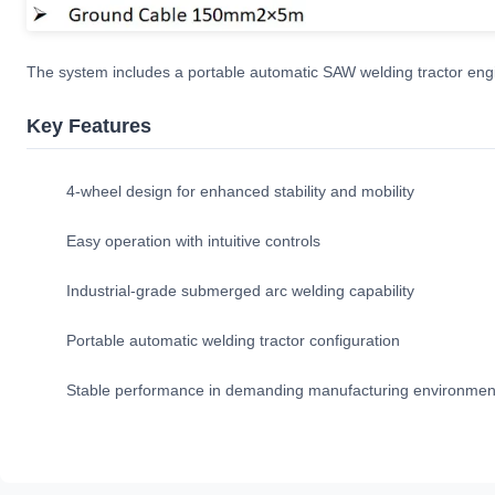
The system includes a portable automatic SAW welding tractor engin
Key Features
4-wheel design for enhanced stability and mobility
Easy operation with intuitive controls
Industrial-grade submerged arc welding capability
Portable automatic welding tractor configuration
Stable performance in demanding manufacturing environmen