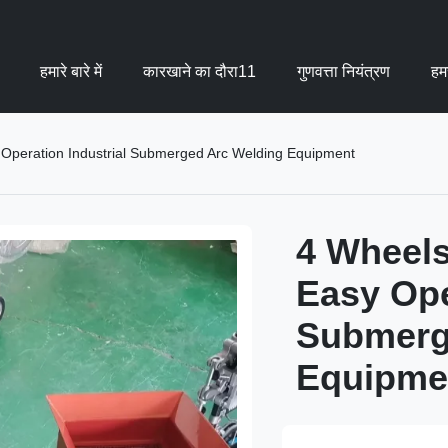
हमारे बारे में
कारखाने का दौरा11
गुणवत्ता नियंत्रण
हमस
 Operation Industrial Submerged Arc Welding Equipment
4 Wheels
Easy Ope
Submerg
Equipme