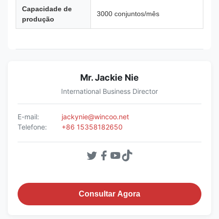
Capacidade de
3000 conjuntos/mês
produção
Mr. Jackie Nie
International Business Director
E-mail:
jackynie@wincoo.net
Telefone:
+86 15358182650
Consultar Agora