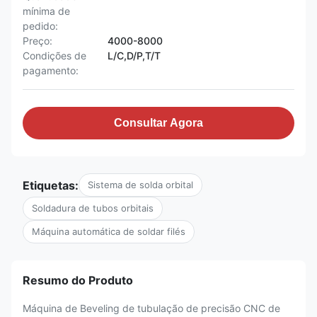
mínima de
pedido:
Preço:
4000-8000
Condições de
L/C,D/P,T/T
pagamento:
Consultar Agora
Etiquetas:
Sistema de solda orbital
Soldadura de tubos orbitais
Máquina automática de soldar filés
Resumo do Produto
Máquina de Beveling de tubulação de precisão CNC de