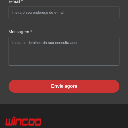
E-mail *
Mensagem *
Envie agora