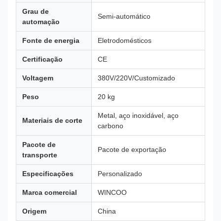
Grau de
Semi-automático
automação
Fonte de energia
Eletrodomésticos
Certificação
CE
Voltagem
380V/220V/Customizado
Peso
20 kg
Metal, aço inoxidável, aço
Materiais de corte
carbono
Pacote de
Pacote de exportação
transporte
Especificações
Personalizado
Marca comercial
WINCOO
Origem
China