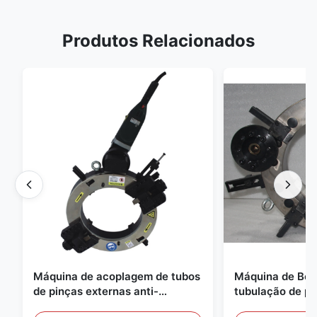
Produtos Relacionados
Máquina de acoplagem de tubos
Máquina de Bev
de pinças externas anti-
tubulação de p
vibração de precisão CNC
tubulação de pr