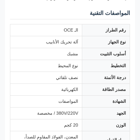
المواصفات التقنية
رقم الطراز
الـ OCE
نوع الجهاز
آلة تحريك الأنابيب
أسلوب التثبيت
مشبك
التخطيط
نوع المحيط
درجة الأتمتة
نصف تلقائي
مصدر الطاقة
الكهربائية
الشهادة
المواصفات
الجهد
380V/220V / مخصصة
الوزن
20 كجم
المعدن، الفولاذ المقاوم للصدأ،