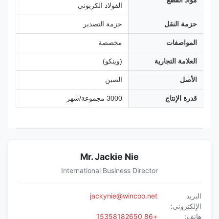
مواد القطع
الفولاذ الكربوني
حزمة النقل
حزمة التصدير
المواصفات
مخصصة
العلامة التجارية
(وينكو)
الأصل
الصين
قدرة الإنتاج
3000 مجموعة/شهر
Mr. Jackie Nie
International Business Director
البريد
jackynie@wincoo.net
الإلكتروني:
هاتف:
+86 15358182650