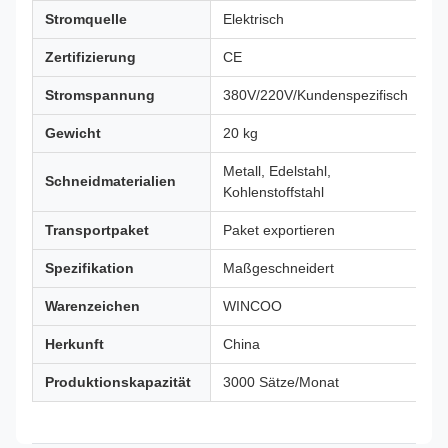
Stromquelle
Elektrisch
Zertifizierung
CE
Stromspannung
380V/220V/Kundenspezifisch
Gewicht
20 kg
Metall, Edelstahl,
Schneidmaterialien
Kohlenstoffstahl
Transportpaket
Paket exportieren
Spezifikation
Maßgeschneidert
Warenzeichen
WINCOO
Herkunft
China
Produktionskapazität
3000 Sätze/Monat