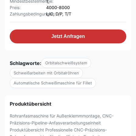
Mindestbestellmenge:
1
Preis:
4000-8000
Zahlungsbedingungen:
L/C, D/P, T/T
Jetzt Anfragen
Schlagworte:
Orbitalschweißsystem
Schweißarbeiten mit Orbitalröhren
Automatische Schweißmaschine für Fillet
Produktübersicht
Rohranfasmaschine für Außenklemmmontage, CNC-
Präzisions-Pipeline-Anfasverarbeitungseinheit
Produktübersicht Professionelle CNC-Präzisions-