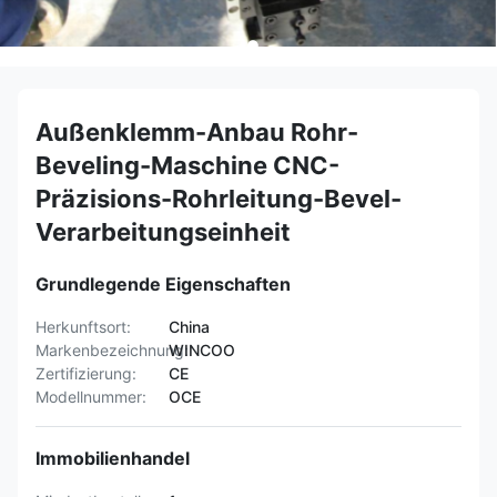
Außenklemm-Anbau Rohr-
Beveling-Maschine CNC-
Präzisions-Rohrleitung-Bevel-
Verarbeitungseinheit
Grundlegende Eigenschaften
Herkunftsort:
China
Markenbezeichnung:
WINCOO
Zertifizierung:
CE
Modellnummer:
OCE
Immobilienhandel