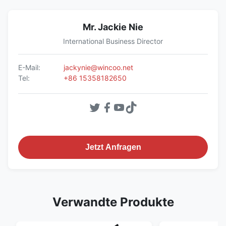
Mr. Jackie Nie
International Business Director
E-Mail:
jackynie@wincoo.net
Tel:
+86 15358182650
Jetzt Anfragen
Verwandte Produkte