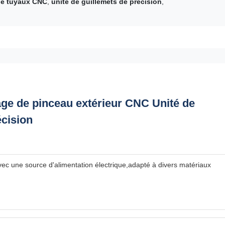
de tuyaux CNC
,
unité de guillemets de précision
,
ge de pinceau extérieur CNC Unité de
écision
ec une source d'alimentation électrique,adapté à divers matériaux