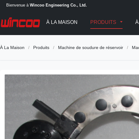
Bienvenue à
Wincoo Engineering Co., Ltd.
À LA MAISON
PRODUITS
À
À La Maison
/
Produits
/
Machine de soudure de réservoir
/
Mac