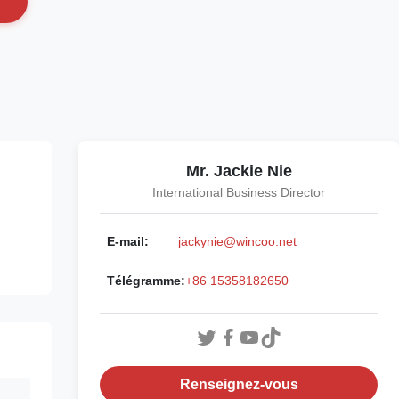
Mr. Jackie Nie
International Business Director
E-mail:
jackynie@wincoo.net
Télégramme:
+86 15358182650
Renseignez-vous