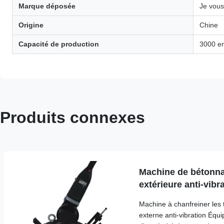
Marque déposée
Je vous
Origine
Chine
Capacité de production
3000 e
Produits connexes
Machine de bétonna
extérieure anti-vib
équipement de béto
Machine à chanfreiner les 
précision
externe anti-vibration Équ