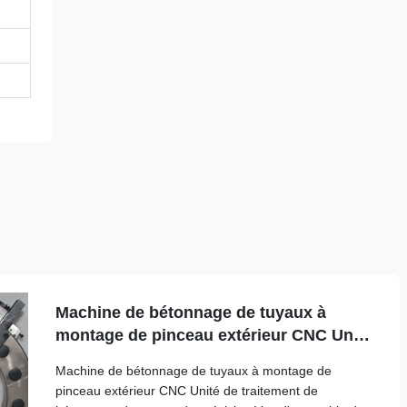
Machine de bétonnage de tuyaux à
montage de pinceau extérieur CNC Unité
de traitement de bétonnage de tuyaux
Machine de bétonnage de tuyaux à montage de
de précision
pinceau extérieur CNC Unité de traitement de