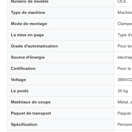
Numéro de modèle
OCE
Type de machine
Machine
Mode de montage
Clampe
La mise en page
Type d'
Grade d'automatisation
Pour le
Source d'énergie
électri
Certification
Pour la
Voltage
380V/2
Le poids
20 kg
Matériaux de coupe
Métal, 
Paquet de transport
Paquet 
Spécification
Personn