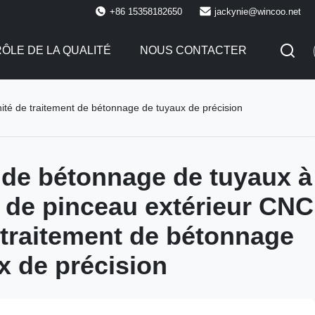
+86 15358182650
jackynie@wincoo.net
ÔLE DE LA QUALITÉ
NOUS CONTACTER
té de traitement de bétonnage de tuyaux de précision
de bétonnage de tuyaux à
de pinceau extérieur CNC
 traitement de bétonnage
x de précision