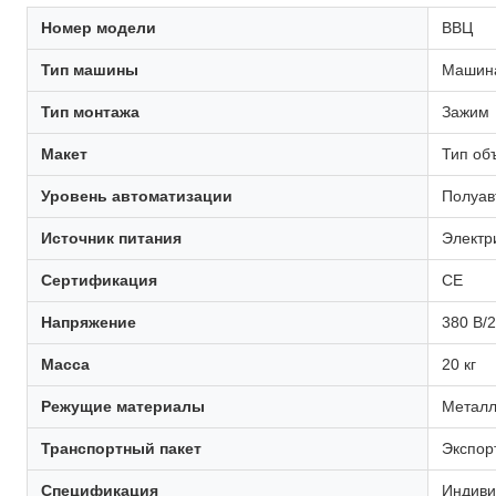
Номер модели
ВВЦ
Тип машины
Машина
Тип монтажа
Зажим
Макет
Тип об
Уровень автоматизации
Полуав
Источник питания
Электр
Сертификация
CE
Напряжение
380 В/
Масса
20 кг
Режущие материалы
Металл
Транспортный пакет
Экспор
Спецификация
Индиви