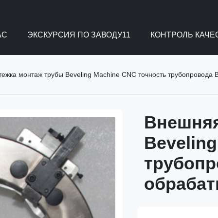
АС
ЭКСКУРСИЯ ПО ЗАВОДУ11
КОНТРОЛЬ КАЧЕ
ежка монтаж трубы Beveling Machine CNC точность трубопровода 
Внешняя
Bevelin
трубопр
обрабат