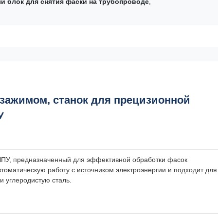
й блок для снятия фаски на трубопроводе
,
 зажимом, станок для прецизионной
У
ЧПУ, предназначенный для эффективной обработки фасок
втоматическую работу с источником электроэнергии и подходит для
 углеродистую сталь.