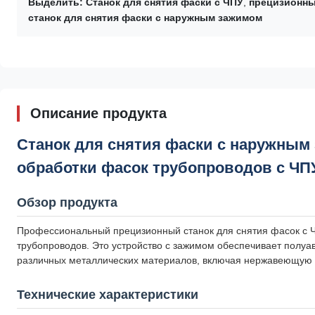
Выделить:
Станок для снятия фаски с ЧПУ
,
прецизионны
станок для снятия фаски с наружным зажимом
Описание продукта
Станок для снятия фаски с наружным
обработки фасок трубопроводов с ЧП
Обзор продукта
Профессиональный прецизионный станок для снятия фасок с 
трубопроводов. Это устройство с зажимом обеспечивает полуа
различных металлических материалов, включая нержавеющую и
Технические характеристики