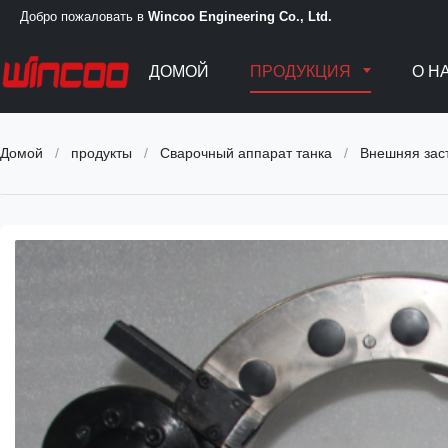
Добро пожаловать в
Wincoo Engineering Co., Ltd.
ДОМОЙ
ПРОДУКЦИЯ
О Н
Домой
/
продукты
/
Сварочный аппарат танка
/
Внешняя заст