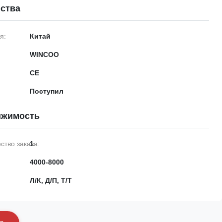
ства
я:
Китай
WINCOO
CE
Поступил
ижимость
тво заказа:
1
4000-8000
Л/К, Д/П, Т/Т