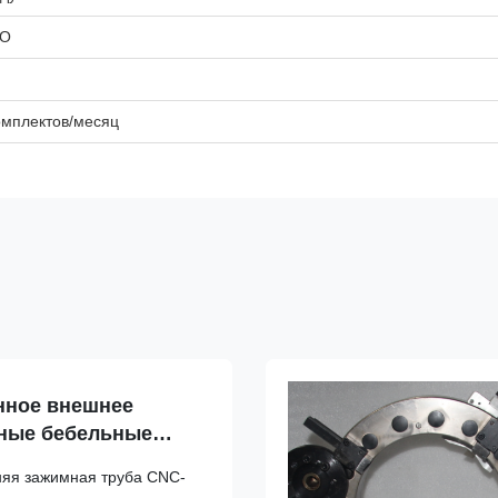
ОО
омплектов/месяц
нное внешнее
бные бебельные
ое трубопроводное
яя зажимная труба CNC-
r оборудование