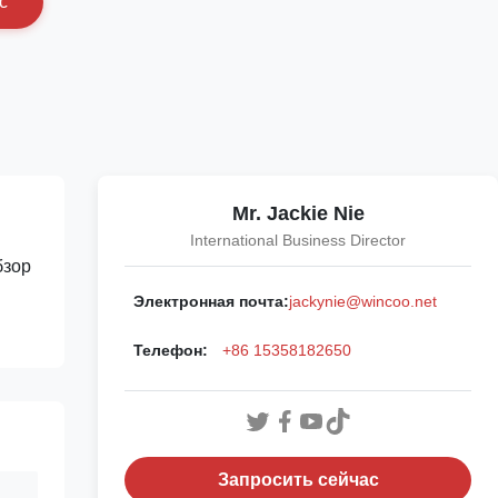
с
Mr. Jackie Nie
International Business Director
бзор
Электронная почта:
jackynie@wincoo.net
Телефон:
+86 15358182650
Запросить сейчас