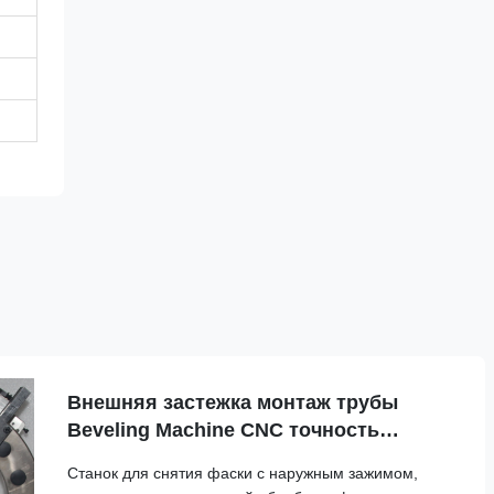
Внешняя застежка монтаж трубы
Beveling Machine CNC точность
трубопровода Bevel обрабатывающей
Станок для снятия фаски с наружным зажимом,
установки