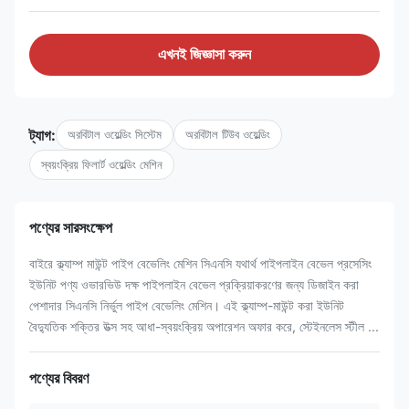
এখনই জিজ্ঞাসা করুন
ট্যাগ:
অরবিটাল ওয়েল্ডিং সিস্টেম
অরবিটাল টিউব ওয়েল্ডিং
স্বয়ংক্রিয় ফিলার্ট ওয়েল্ডিং মেশিন
পণ্যের সারসংক্ষেপ
বাইরে ক্ল্যাম্প মাউন্ট পাইপ বেভেলিং মেশিন সিএনসি যথার্থ পাইপলাইন বেভেল প্রসেসিং
ইউনিট পণ্য ওভারভিউ দক্ষ পাইপলাইন বেভেল প্রক্রিয়াকরণের জন্য ডিজাইন করা
পেশাদার সিএনসি নির্ভুল পাইপ বেভেলিং মেশিন। এই ক্ল্যাম্প-মাউন্ট করা ইউনিট
বৈদ্যুতিক শক্তির উত্স সহ আধা-স্বয়ংক্রিয় অপারেশন অফার করে, স্টেইনলেস স্টীল ...
পণ্যের বিবরণ