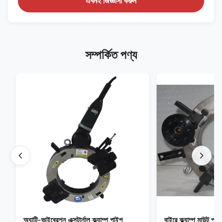
এখনই জিজ্ঞাসা করুন
সম্পর্কিত পণ্য
অ্যান্টি-ভাইব্রেশন এক্সটার্নাল ক্ল্যাম্প পাইপ
বাইরে ক্ল্যাম্প মাউন্ট 