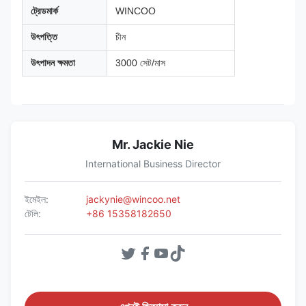
ট্রেডমার্ক
WINCOO
উৎপত্তি
চীন
উৎপাদন ক্ষমতা
3000 সেট/মাস
Mr. Jackie Nie
International Business Director
ইমেইল:
jackynie@wincoo.net
টেলি:
+86 15358182650