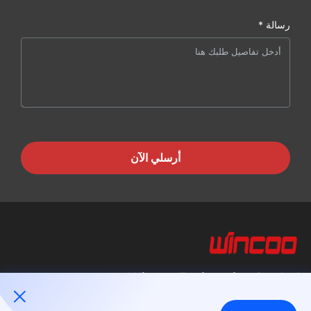
رسالة *
أرسلي الآن
Wincoo Engineering Co., Ltd.
تتخصص شركة وينكو للهندسة المحدودة (WINCOO) في توفير الحلول