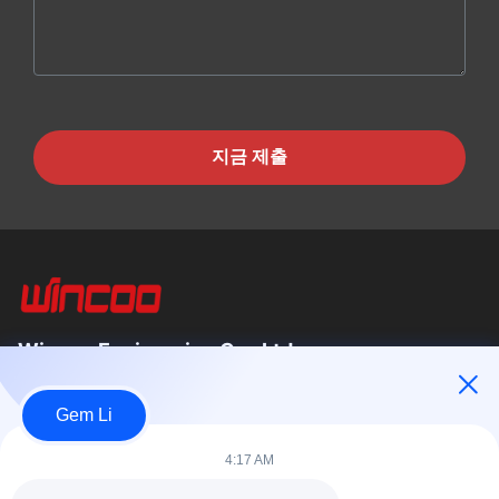
지금 제출
Wincoo Engineering Co., Ltd.
Wincoo Engineering Co., Ltd (WINCOO)는 파이프 제작, 탱크 및
Gem Li
파이프라인 건설, 생산 라인, 청정 에너지 프로젝트 분야의 고객에
게 맞춤형 솔루션과 장비를 제공하는 전문 기업입니다. 저희는 공
4:17 AM
구, 기계, 특수 상품의 신속한 공급을...
빠른 링크