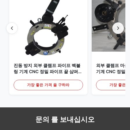
진동 방지 외부 클램프 파이프 벡블
외부 클램프 마운
링 기계 CNC 정밀 파이프 끝 샴퍼
기계 CNC 정밀 
장비
리 장치
가장 좋은 가격 을 구하라
가장 좋은 
문의 를 보내십시오