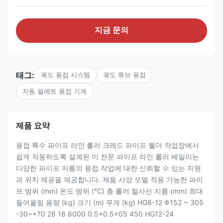
지금 문의
태그:
궤도 용접 시스템
궤도 튜브 용접
자동 필레트 용접 기계
제품 요약
용접 특수 파이프 라인 롤러 크래드 파이프 웰더 작업장에서
쉽게 작동하도록 설계된 이 전문 파이프 라인 롤러 베일리는
다양한 파이프 지름의 용접 작업에 대한 신뢰할 수 있는 지원
과 위치 제공을 제공합니다. 제품 사양 모델 적용 가능한 파이
프 범위 (mm) 온도 범위 (°C) 총 롤러 철사선 지름 (mm) 최대
들어올림 용량 (kg) 크기 (m) 무게 (kg) HG6-12 Φ152 ~ 305
-30~+70 28 18 8000 0.5×0.5×05 450 HG12-24