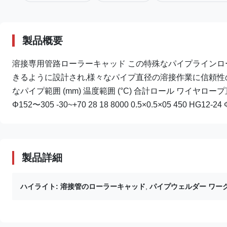
製品概要
溶接専用管路ローラーキャッド この特殊なパイプラインロ
きるように設計され,様々なパイプ直径の溶接作業に信頼性の
なパイプ範囲 (mm) 温度範囲 (°C) 合計ロール ワイヤロープ直径 (
Φ152〜305 -30~+70 28 18 8000 0.5×0.5×05 450 HG12-24 Φ
製品詳細
ハイライト:
溶接管のローラーキャッド
,
パイプウェルダー ワー