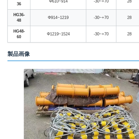
Φ610~914
-30~+70
28
36
HG36-
Φ914~1219
-30~+70
28
48
HG48-
Φ1219~1524
-30~+70
28
60
製品画像