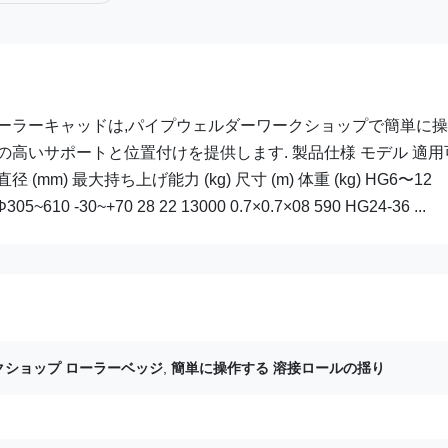
ーラーキャッドは,パイプウェルダーワークショップで簡単に
高いサポートと位置付けを提供します. 製品仕様 モデル 適用
mm) 最大持ち上げ能力 (kg) 尺寸 (m) 体重 (kg) HG6〜12
305~610 -30~+70 28 22 13000 0.7×0.7×08 590 HG24-36 ...
クショップ ローラーベッジ
,
簡単に操作する 溶接ロールの揺り