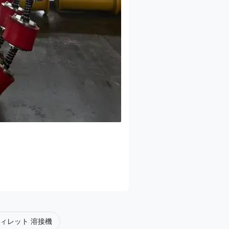
ィレット 溶接機