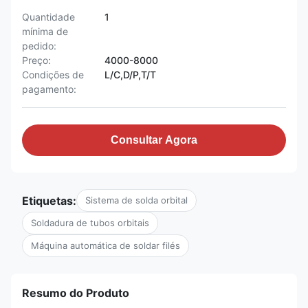
Quantidade
1
mínima de
pedido:
Preço:
4000-8000
Condições de
L/C,D/P,T/T
pagamento:
Consultar Agora
Etiquetas:
Sistema de solda orbital
Soldadura de tubos orbitais
Máquina automática de soldar filés
Resumo do Produto