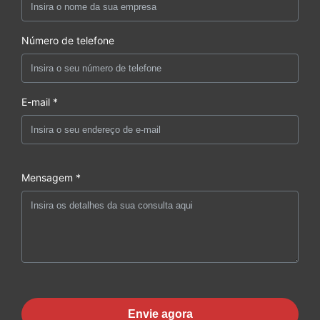
Número de telefone
E-mail *
Mensagem *
Envie agora