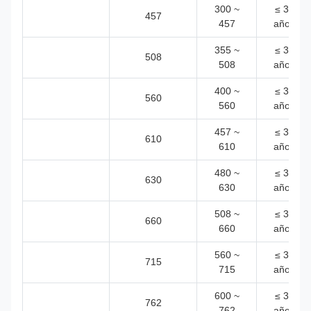
300 ~
≤ 30
457
457
años
355 ~
≤ 30
508
508
años
400 ~
≤ 30
560
560
años
457 ~
≤ 30
610
610
años
480 ~
≤ 30
630
630
años
508 ~
≤ 30
660
660
años
560 ~
≤ 30
715
715
años
600 ~
≤ 30
762
762
años