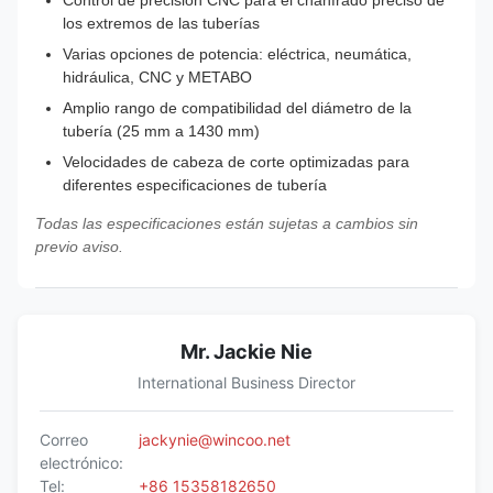
Control de precisión CNC para el chanfrado preciso de
los extremos de las tuberías
Varias opciones de potencia: eléctrica, neumática,
hidráulica, CNC y METABO
Amplio rango de compatibilidad del diámetro de la
tubería (25 mm a 1430 mm)
Velocidades de cabeza de corte optimizadas para
diferentes especificaciones de tubería
Todas las especificaciones están sujetas a cambios sin
previo aviso.
Mr. Jackie Nie
International Business Director
Correo
jackynie@wincoo.net
electrónico:
Tel:
+86 15358182650