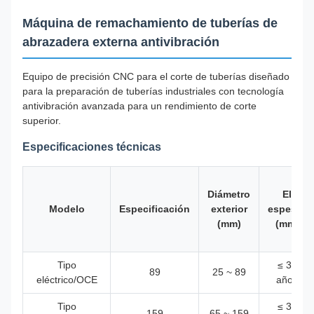
Máquina de remachamiento de tuberías de
abrazadera externa antivibración
Equipo de precisión CNC para el corte de tuberías diseñado
para la preparación de tuberías industriales con tecnología
antivibración avanzada para un rendimiento de corte
superior.
Especificaciones técnicas
Diámetro
El
Modelo
Especificación
exterior
espesor
(mm)
(mm)
Tipo
≤ 30
89
25 ~ 89
eléctrico/OCE
años
Tipo
≤ 30
159
65 ~ 159