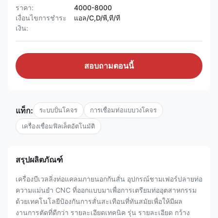
ราคา:
4000-8000
เงื่อนไขการชำระ
แอล/C,D/พี,ที/ที
เงิน:
สอบถามตอนนี้
แท็ก:
ระบบปั่นโคจร
การเชื่อมท่อแบบวงโคจร
เครื่องเชื่อมฟิลเล็ตอัตโนมัติ
สรุปผลิตภัณฑ์
เครื่องบีเวลลิ่งท่อแคลมภายนอกกันสั่น อุปกรณ์ชามเฟอร์ปลายท่อ
ความแม่นยํา CNC ที่ออกแบบมาเพื่อการเตรียมท่ออุตสาหกรรม
ด้วยเทคโนโลยีป้องกันการสั่นสะเทือนที่ทันสมัยเพื่อให้มีผล
งานการตัดที่ดีกว่า รายละเอียดเทคนิค รุ่น รายละเอียด กว้าง