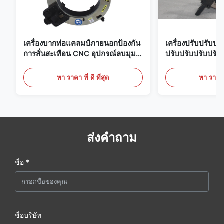
เครื่องบากท่อแคลมป์ภายนอกป้องกัน
เครื่องปรับปรับปร
การสั่นสะเทือน CNC อุปกรณ์ลบมุม
ปรับปรับปรับปรับ
ปลายท่อที่แม่นยำ
หา ราคา ที่ ดี ที่สุด
หา ราคา ที
ส่งคำถาม
ชื่อ *
ชื่อบริษัท