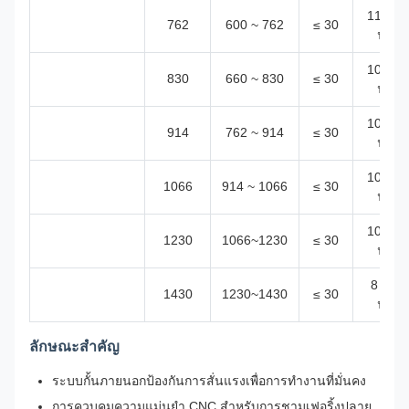
11 รอบ
762
600 ~ 762
≤ 30
นาที
10 รอบ
830
660 ~ 830
≤ 30
นาที
10 รอบ
914
762 ~ 914
≤ 30
นาที
10 รอบ
1066
914 ~ 1066
≤ 30
นาที
10 รอบ
1230
1066~1230
≤ 30
นาที
8 รอบ/
1430
1230~1430
≤ 30
นาที
ลักษณะสําคัญ
ระบบกั้นภายนอกป้องกันการสั่นแรงเพื่อการทํางานที่มั่นคง
การควบคุมความแม่นยํา CNC สําหรับการชามเฟอริ้งปลาย