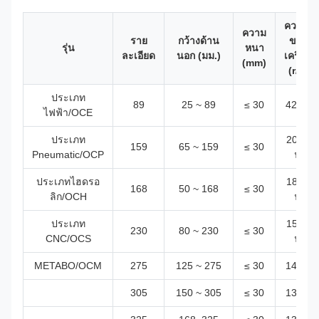
ความเร็
ความ
ราย
กว้างด้าน
ของหัว
รุ่น
หนา
ละเอียด
นอก (มม.)
เครื่องต
(mm)
(r/min
ประเภท
89
25 ~ 89
≤ 30
42 r/mi
ไฟฟ้า/OCE
ประเภท
20 รอบ
159
65 ~ 159
≤ 30
Pneumatic/OCP
นาที
ประเภทไฮดรอ
18 รอบ
168
50 ~ 168
≤ 30
ลิก/OCH
นาที
ประเภท
15 รอบ
230
80 ~ 230
≤ 30
CNC/OCS
นาที
METABO/OCM
275
125 ~ 275
≤ 30
14 r/mi
305
150 ~ 305
≤ 30
13 r/mi