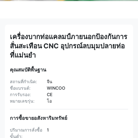
เครื่องบากท่อแคลมป์ภายนอกป้องกันการ
สั่นสะเทือน CNC อุปกรณ์ลบมุมปลายท่อ
ที่แม่นยำ
คุณสมบัติพื้นฐาน
สถานที่กำเนิด:
จีน
ชื่อแบรนด์:
WINCOO
การรับรอง:
CE
หมายเลขรุ่น:
โอ
การซื้อขายอสังหาริมทรัพย์
ปริมาณการสั่งซื้อ
1
ขั้นต่ำ: