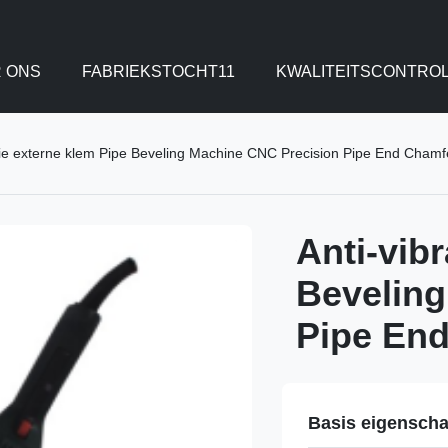
 ONS
FABRIEKSTOCHT11
KWALITEITSCONTRO
atie externe klem Pipe Beveling Machine CNC Precision Pipe End Cham
Anti-vib
Beveling
Pipe En
Basis eigensch