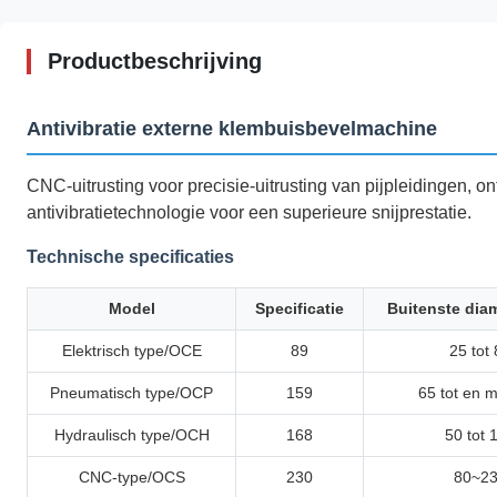
Productbeschrijving
Antivibratie externe klembuisbevelmachine
CNC-uitrusting voor precisie-uitrusting van pijpleidingen, 
antivibratietechnologie voor een superieure snijprestatie.
Technische specificaties
Model
Specificatie
Buitenste dia
Elektrisch type/OCE
89
25 tot
Pneumatisch type/OCP
159
65 tot en 
Hydraulisch type/OCH
168
50 tot 
CNC-type/OCS
230
80~2