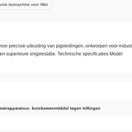
che lasmachine voor fillet
or precisie-uitrusting van pijpleidingen, ontworpen voor indust
en superieure snijprestatie. Technische specificaties Model
amerapparatuur
,
buisbeweermiddel tegen trillingen