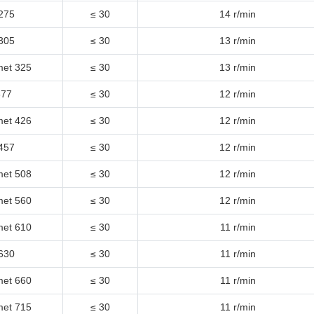
 275
≤ 30
14 r/min
 305
≤ 30
13 r/min
met 325
≤ 30
13 r/min
377
≤ 30
12 r/min
met 426
≤ 30
12 r/min
 457
≤ 30
12 r/min
met 508
≤ 30
12 r/min
met 560
≤ 30
12 r/min
met 610
≤ 30
11 r/min
 630
≤ 30
11 r/min
met 660
≤ 30
11 r/min
met 715
≤ 30
11 r/min