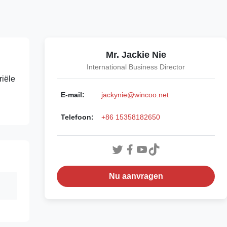
Mr. Jackie Nie
International Business Director
riële
E-mail:
jackynie@wincoo.net
Telefoon:
+86 15358182650
Nu aanvragen