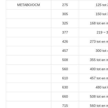
METABO/OCM
275
125 tot
305
150 tot
325
168 tot en 
377
219 ~ 
426
273 tot en 
457
300 tot
508
355 tot en 
560
400 tot en 
610
457 tot en 
630
480 tot
660
508 tot en 
715
560 tot en 