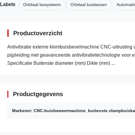
Labels
Orbitaal lassysteem
Orbitaal buislassen
Automatis
Productoverzicht
Antivibratie externe klembuisbevelmachine CNC-uitrusting vo
pijpleiding met geavanceerde antivibratietechnologie voor e
Specificatie Buitenste diameter (mm) Dikte (mm) ...
Productgegevens
Markeren:
CNC-buisbeweermachine
,
buitenste clampbuisk