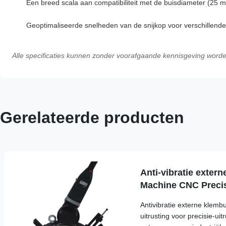
Een breed scala aan compatibiliteit met de buisdiameter (25
Geoptimaliseerde snelheden van de snijkop voor verschillende 
Alle specificaties kunnen zonder voorafgaande kennisgeving worde
Gerelateerde producten
Anti-vibratie exter
Machine CNC Precis
Chamfer Equipmen
Antivibratie externe klem
uitrusting voor precisie-uit