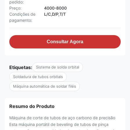
pedido:
Preço:
4000-8000
Condições de
L/C,D/P,T/T
pagamento:
Consultar Agora
Etiquetas:
Sistema de solda orbital
Soldadura de tubos orbitais
Máquina automática de soldar filés
Resumo do Produto
Máquina de corte de tubos de aço carbono de precisão
Esta máquina portátil de beveling de tubos de pinça