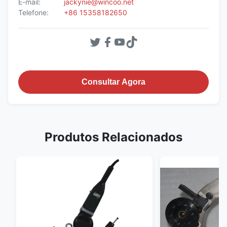
E-mail:
jackynie@wincoo.net
Telefone:
+86 15358182650
Consultar Agora
Produtos Relacionados