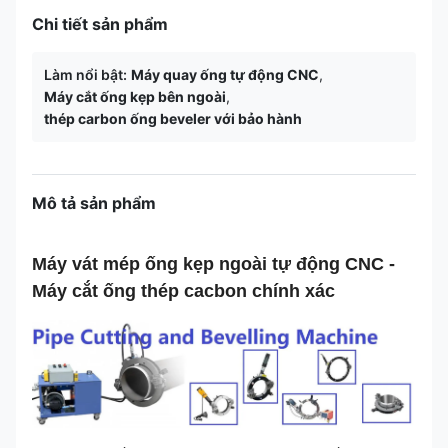
Chi tiết sản phẩm
Làm nổi bật:
Máy quay ống tự động CNC
,
Máy cắt ống kẹp bên ngoài
,
thép carbon ống beveler với bảo hành
Mô tả sản phẩm
Máy vát mép ống kẹp ngoài tự động CNC -
Máy cắt ống thép cacbon chính xác