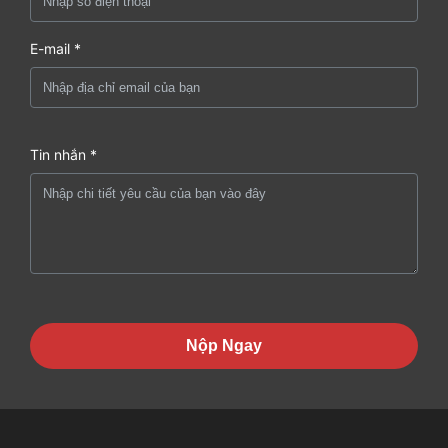
E-mail *
Tin nhắn *
Nộp Ngay