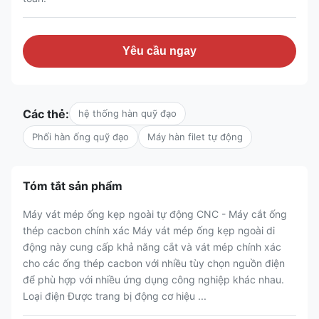
Yêu cầu ngay
Các thẻ:
hệ thống hàn quỹ đạo
Phối hàn ống quỹ đạo
Máy hàn filet tự động
Tóm tắt sản phẩm
Máy vát mép ống kẹp ngoài tự động CNC - Máy cắt ống
thép cacbon chính xác Máy vát mép ống kẹp ngoài di
động này cung cấp khả năng cắt và vát mép chính xác
cho các ống thép cacbon với nhiều tùy chọn nguồn điện
để phù hợp với nhiều ứng dụng công nghiệp khác nhau.
Loại điện Được trang bị động cơ hiệu ...