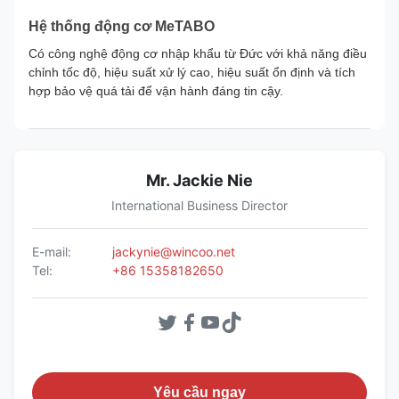
Hệ thống động cơ MeTABO
Có công nghệ động cơ nhập khẩu từ Đức với khả năng điều
chỉnh tốc độ, hiệu suất xử lý cao, hiệu suất ổn định và tích
hợp bảo vệ quá tải để vận hành đáng tin cậy.
Mr. Jackie Nie
International Business Director
E-mail:
jackynie@wincoo.net
Tel:
+86 15358182650
Yêu cầu ngay