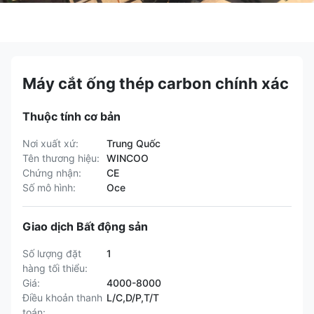
Máy cắt ống thép carbon chính xác
Thuộc tính cơ bản
Nơi xuất xứ:
Trung Quốc
Tên thương hiệu:
WINCOO
Chứng nhận:
CE
Số mô hình:
Oce
Giao dịch Bất động sản
Số lượng đặt
1
hàng tối thiểu:
Giá:
4000-8000
Điều khoản thanh
L/C,D/P,T/T
toán: