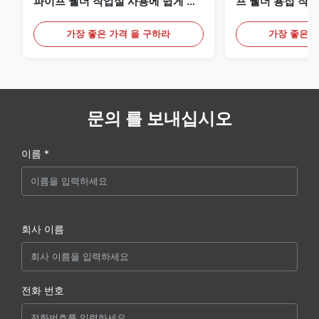
파이프 웰더 작업실 사용에 쉽게 작
프 웰더 용접 작
동
파이프 지원
가장 좋은 가격 을 구하라
가장 좋은 
문의 를 보내십시오
이름 *
회사 이름
전화 번호