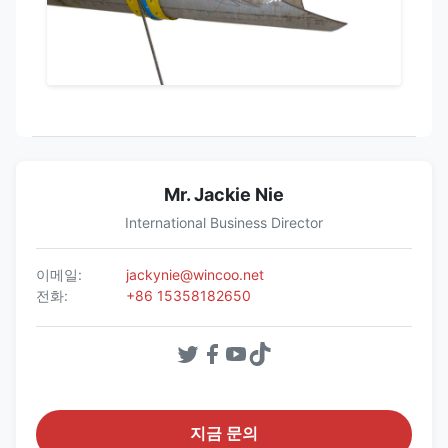
Mr. Jackie Nie
International Business Director
이메일:
jackynie@wincoo.net
전화:
+86 15358182650
지금 문의