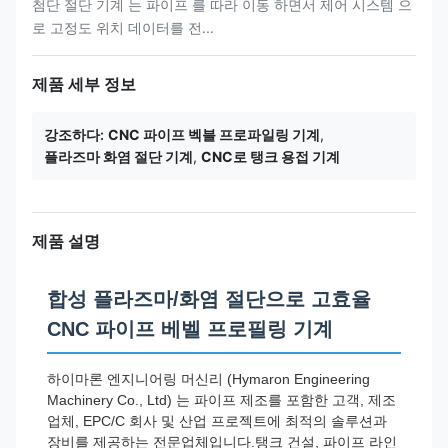
첨단 절단 기계 는 파이프 를 따라 이동 하면서 제어 시스템 으
로 고정도 위치 데이터를 전...
제품 세부 정보
강조하다:
CNC 파이프 벡블 프로파일링 기계
,
플라즈마 화염 절단 기계
,
CNC로 탱크 용접 기계
제품 설명
합성 플라즈마/화염 절단으로 고효율
CNC 파이프 베벨 프로필링 기계
하이마론 엔지니어링 머신리 (Hymaron Engineering
Machinery Co., Ltd) 는 파이프 제조를 포함한 고객, 제조
업체, EPC/C 회사 및 산업 프로젝트에 최적의 솔루션과
장비를 제공하는 전문업체입니다.탱크 건설, 파이프 라인