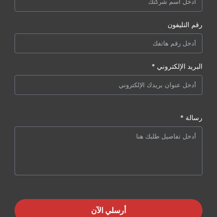
رقم التليفون
البريد الإلكتروني *
رسالة *
أرسلي الآن