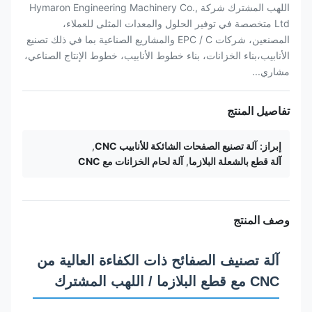
اللهب المشترك شركة Hymaron Engineering Machinery Co.,
Ltd متخصصة في توفير الحلول والمعدات المثلى للعملاء،
المصنعين، شركات EPC / C والمشاريع الصناعية بما في ذلك تصنيع
الأنابيب،بناء الخزانات، بناء خطوط الأنابيب، خطوط الإنتاج الصناعي،
مشاري...
تفاصيل المنتج
إبراز:
آلة تصنيع الصفحات الشائكة للأنابيب CNC
,
آلة قطع بالشعلة البلازما
,
آلة لحام الخزانات مع CNC
وصف المنتج
آلة تصنيف الصفائح ذات الكفاءة العالية من
CNC مع قطع البلازما / اللهب المشترك