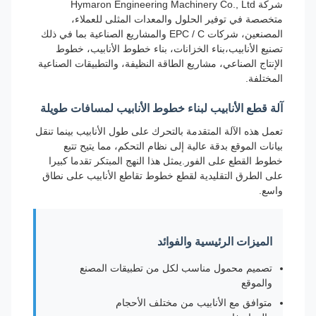
شركة Hymaron Engineering Machinery Co., Ltd
متخصصة في توفير الحلول والمعدات المثلى للعملاء،
المصنعين، شركات EPC / C والمشاريع الصناعية بما في ذلك
تصنيع الأنابيب،بناء الخزانات، بناء خطوط الأنابيب، خطوط
الإنتاج الصناعي، مشاريع الطاقة النظيفة، والتطبيقات الصناعية
المختلفة.
آلة قطع الأنابيب لبناء خطوط الأنابيب لمسافات طويلة
تعمل هذه الآلة المتقدمة بالتحرك على طول الأنابيب بينما تنقل
بيانات الموقع بدقة عالية إلى نظام التحكم، مما يتيح تتبع
خطوط القطع على الفور.يمثل هذا النهج المبتكر تقدما كبيرا
على الطرق التقليدية لقطع خطوط تقاطع الأنابيب على نطاق
واسع.
الميزات الرئيسية والفوائد
تصميم محمول مناسب لكل من تطبيقات المصنع
والموقع
متوافق مع الأنابيب من مختلف الأحجام