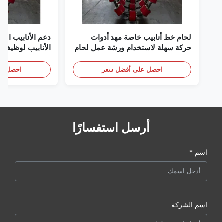
لحام خط أنابيب خاصة مهد أدوات
دعم الأنابيب ال
حركة سهلة لاستخدام ورشة عمل لحام
الأنابيب لوظيفة ل
الأنابيب
الاحترافية
احصل على أفضل سعر
احصل عل
أرسل استفسارًا
اسم *
اسم الشركة