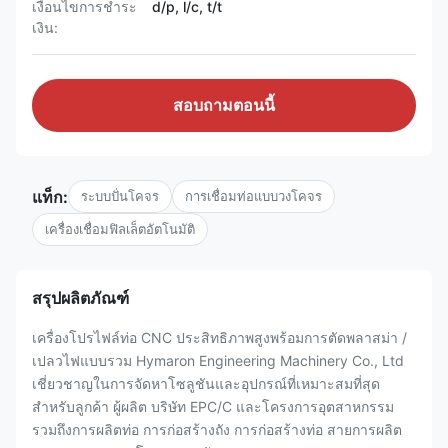
เงื่อนไขการชำระ
d/p, l/c, t/t
เงิน:
สอบถามตอนนี้
แท็ก:
ระบบปั่นโคจร
การเชื่อมท่อแบบวงโคจร
เครื่องเชื่อมฟิลเล็ตอัตโนมัติ
สรุปผลิตภัณฑ์
เครื่องโปรไฟล์ท่อ CNC ประสิทธิภาพสูงพร้อมการตัดพลาสม่า /
เปลวไฟแบบรวม Hymaron Engineering Machinery Co., Ltd
เชี่ยวชาญในการจัดหาโซลูชันและอุปกรณ์ที่เหมาะสมที่สุด
สำหรับลูกค้า ผู้ผลิต บริษัท EPC/C และโครงการอุตสาหกรรม
รวมถึงการผลิตท่อ การก่อสร้างถัง การก่อสร้างท่อ สายการผลิต