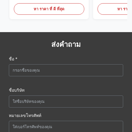
ประชุมเชิงปฏิบัติการของช่างเชื่อมท่อ
หา ราคา ที่ ดี ที่สุด
หา ราคา ที
ส่งคำถาม
ชื่อ *
ชื่อบริษัท
หมายเลขโทรศัพท์