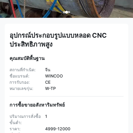
อุปกรณ์ประกอบรูปแบบหลอด CNC
ประสิทธิภาพสูง
คุณสมบัติพื้นฐาน
สถานที่กำเนิด:
จีน
ชื่อแบรนด์:
WINCOO
การรับรอง:
CE
หมายเลขรุ่น:
W-TP
การซื้อขายอสังหาริมทรัพย์
ปริมาณการสั่งซื้อ
1
ขั้นต่ำ:
ราคา:
4999-12000