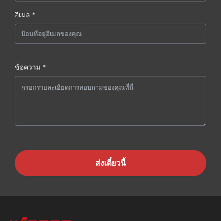
อีเมล *
ข้อความ *
ส่งเดี๋ยวนี้