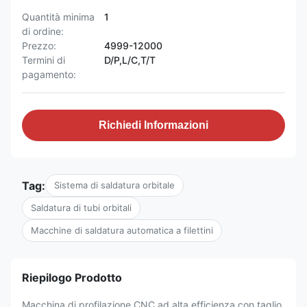
Quantità minima
1
di ordine:
Prezzo:
4999-12000
Termini di
D/P,L/C,T/T
pagamento:
Richiedi Informazioni
Tag:
Sistema di saldatura orbitale
Saldatura di tubi orbitali
Macchine di saldatura automatica a filettini
Riepilogo Prodotto
Macchina di profilazione CNC ad alta efficienza con taglio