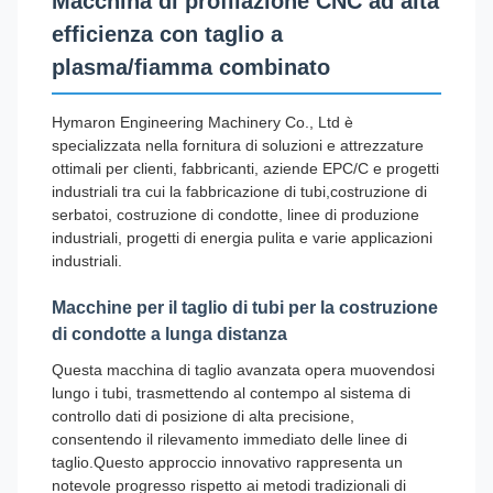
Macchina di profilazione CNC ad alta
efficienza con taglio a
plasma/fiamma combinato
Hymaron Engineering Machinery Co., Ltd è
specializzata nella fornitura di soluzioni e attrezzature
ottimali per clienti, fabbricanti, aziende EPC/C e progetti
industriali tra cui la fabbricazione di tubi,costruzione di
serbatoi, costruzione di condotte, linee di produzione
industriali, progetti di energia pulita e varie applicazioni
industriali.
Macchine per il taglio di tubi per la costruzione
di condotte a lunga distanza
Questa macchina di taglio avanzata opera muovendosi
lungo i tubi, trasmettendo al contempo al sistema di
controllo dati di posizione di alta precisione,
consentendo il rilevamento immediato delle linee di
taglio.Questo approccio innovativo rappresenta un
notevole progresso rispetto ai metodi tradizionali di