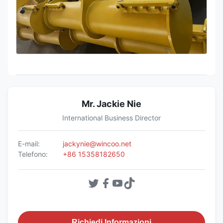
Mr. Jackie Nie
International Business Director
E-mail:
jackynie@wincoo.net
Telefono:
+86 15358182650
Richiedi Informazioni