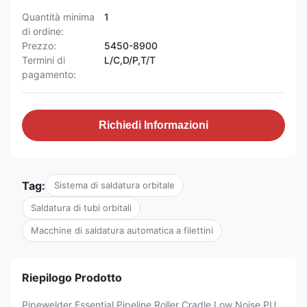
Quantità minima
1
di ordine:
Prezzo:
5450-8900
Termini di
L/C,D/P,T/T
pagamento:
Richiedi Informazioni
Tag:
Sistema di saldatura orbitale
Saldatura di tubi orbitali
Macchine di saldatura automatica a filettini
Riepilogo Prodotto
Pipewelder Essential Pipeline Roller Cradle Low Noise PU