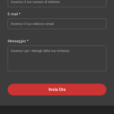
E-mail *
Messaggio *
Invia Ora