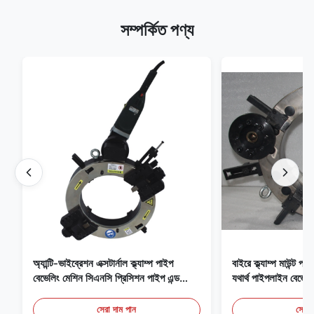
সম্পর্কিত পণ্য
অ্যান্টি-ভাইব্রেশন এক্সটার্নাল ক্ল্যাম্প পাইপ
বাইরে ক্ল্যাম্প মাউন্ট 
বেভেলিং মেশিন সিএনসি প্রিসিশন পাইপ এন্ড
যথার্থ পাইপলাইন বেভেল
চেম্ফার ইকুইপমেন্ট
সেরা দাম পান
সেরা 