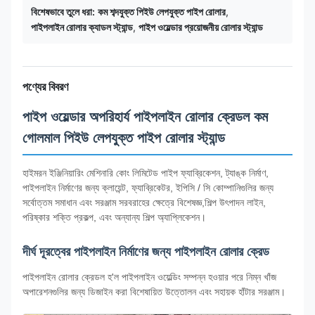
বিশেষভাবে তুলে ধরা:
কম শব্দযুক্ত পিইউ লেপযুক্ত পাইপ রোলার
,
পাইপলাইন রোলার ক্যাডল স্ট্যান্ড
,
পাইপ ওয়েল্ডার প্রয়োজনীয় রোলার স্ট্যান্ড
পণ্যের বিবরণ
পাইপ ওয়েল্ডার অপরিহার্য পাইপলাইন রোলার ক্রেডল কম
গোলমাল পিইউ লেপযুক্ত পাইপ রোলার স্ট্যান্ড
হাইমরন ইঞ্জিনিয়ারিং মেশিনারি কোং লিমিটেড পাইপ ফ্যাব্রিকেশন, ট্যাঙ্ক নির্মাণ,
পাইপলাইন নির্মাণের জন্য ক্লায়েন্ট, ফ্যাব্রিকেটর, ইপিসি / সি কোম্পানিগুলির জন্য
সর্বোত্তম সমাধান এবং সরঞ্জাম সরবরাহের ক্ষেত্রে বিশেষজ্ঞ,শিল্প উৎপাদন লাইন,
পরিষ্কার শক্তি প্রকল্প, এবং অন্যান্য শিল্প অ্যাপ্লিকেশন।
দীর্ঘ দূরত্বের পাইপলাইন নির্মাণের জন্য পাইপলাইন রোলার ক্রেড
পাইপলাইন রোলার ক্রেডল হ'ল পাইপলাইন ওয়েল্ডিং সম্পন্ন হওয়ার পরে নিম্ন খাঁজ
অপারেশনগুলির জন্য ডিজাইন করা বিশেষায়িত উত্তোলন এবং সহায়ক হাঁটার সরঞ্জাম।