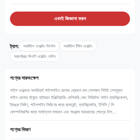
এখনই জিজ্ঞাসা করুন
ট্যাগ:
অরবিটাল ওয়েল্ডিং সিস্টেম
অরবিটাল টিউব ওয়েল্ডিং
স্বয়ংক্রিয় ফিলার্ট ওয়েল্ডিং মেশিন
পণ্যের সারসংক্ষেপ
পাইপ ওয়েল্ডার অপরিহার্য পাইপলাইন রোলার ক্রেডল কম গোলমাল পিইউ লেপযুক্ত
পাইপ রোলার স্ট্যান্ড হাইমরন ইঞ্জিনিয়ারিং মেশিনারি কোং লিমিটেড পাইপ ফ্যাব্রিকেশন,
ট্যাঙ্ক নির্মাণ, পাইপলাইন নির্মাণের জন্য ক্লায়েন্ট, ফ্যাব্রিকেটর, ইপিসি / সি
কোম্পানিগুলির জন্য সর্বোত্তম সমাধান এবং সরঞ্জাম সরবরাহের ক্ষেত্রে বিশ...
পণ্যের বিবরণ