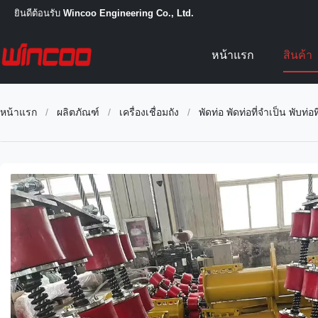
ยินดีต้อนรับ
Wincoo Engineering Co., Ltd.
หน้าแรก
สินค้า
หน้าแรก
/
ผลิตภัณฑ์
/
เครื่องเชื่อมถัง
/
พัดท่อ พัดท่อที่จําเป็น พับท่อท