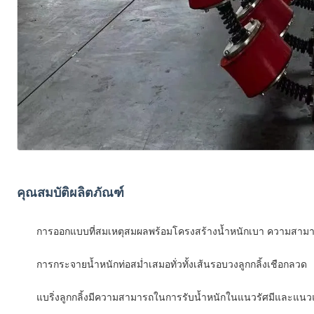
คุณสมบัติผลิตภัณฑ์
การออกแบบที่สมเหตุสมผลพร้อมโครงสร้างน้ำหนักเบา ความสามารถ
การกระจายน้ำหนักท่อสม่ำเสมอทั่วทั้งเส้นรอบวงลูกกลิ้งเชือกลวด
แบริ่งลูกกลิ้งมีความสามารถในการรับน้ำหนักในแนวรัศมีและแน