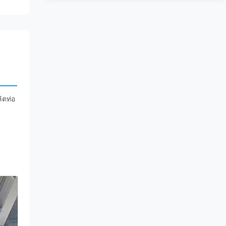
ิตท่อ