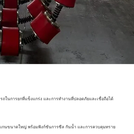
ในการยกที่แข็งแกร่ง และการทำงานที่ปลอดภัยและเชื่อถือได้
วแกนขนาดใหญ่ พร้อมฟังก์ชันการซีล กันน้ำ และการควบคุมทราย