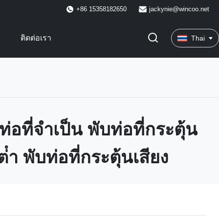
+86 15358182650
jackynie@wincoo.net
พ
ติดต่อเรา
Thai
ท่อที่จําเป็น พับท่อที่กระตุ้น
่ํา พับท่อที่กระตุ้นเสียง