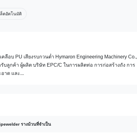
เล็ตอัตโนมัติ
ท่อเคลือบ PU เสียงรบกวนต่ำ Hymaron Engineering Machinery Co.,
บลูกค้า ผู้ผลิต บริษัท EPC/C ในการผลิตท่อ การก่อสร้างถัง การ
อาด และ...
ipewelder รางม้วนที่จําเป็น