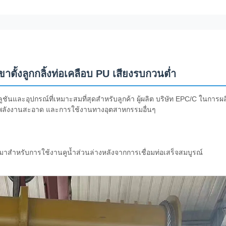
ตั้งลูกกลิ้งท่อเคลือบ PU เสียงรบกวนต่ำ
นและอุปกรณ์ที่เหมาะสมที่สุดสำหรับลูกค้า ผู้ผลิต บริษัท EPC/C ในการผล
รพลังงานสะอาด และการใช้งานทางอุตสาหกรรมอื่นๆ
มาสำหรับการใช้งานคูน้ำส่วนล่างหลังจากการเชื่อมท่อเสร็จสมบูรณ์