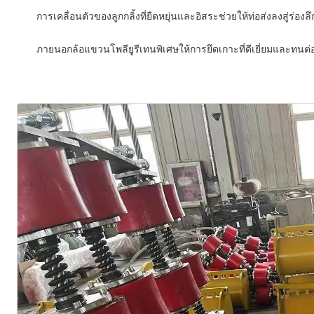
การเคลื่อนตัวของลูกกลิ้งที่ยืดหยุ่นและอิสระช่วยให้ท่อส่งลงสู่ร่องลึ
ภายนอกล้อแขวนโพลียูรีเทนพิเศษให้การยึดเกาะที่ดีเยี่ยมและทนต่อ