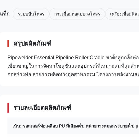
แท็ก
ระบบปั่นโคจร
การเชื่อมท่อแบบวงโคจร
เครื่องเชื่อมฟิล
สรุปผลิตภัณฑ์
Pipewelder Essential Pipeline Roller Cradle ขาตั้งลูกกลิ้ง
เชี่ยวชาญในการจัดหาโซลูชันและอุปกรณ์ที่เหมาะสมที่สุดสำหรั
ก่อสร้างท่อ สายการผลิตทางอุตสาหกรรม โครงการพลังงานสะ
รายละเอียดผลิตภัณฑ์
เน้น:
รอลเลอร์ท่อเคลือบ PU มีเสียงต่ํา
,
หน่วยวางหมอนระบายน้ํา
,
p