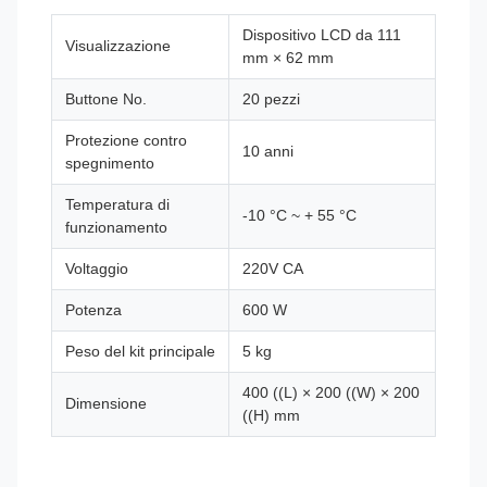
Dispositivo LCD da 111
Visualizzazione
mm × 62 mm
Buttone No.
20 pezzi
Protezione contro
10 anni
spegnimento
Temperatura di
-10 °C ~ + 55 °C
funzionamento
Voltaggio
220V CA
Potenza
600 W
Peso del kit principale
5 kg
400 ((L) × 200 ((W) × 200
Dimensione
((H) mm