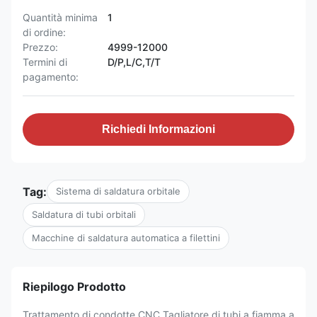
Quantità minima
1
di ordine:
Prezzo:
4999-12000
Termini di
D/P,L/C,T/T
pagamento:
Richiedi Informazioni
Tag:
Sistema di saldatura orbitale
Saldatura di tubi orbitali
Macchine di saldatura automatica a filettini
Riepilogo Prodotto
Trattamento di condotte CNC Tagliatore di tubi a fiamma a