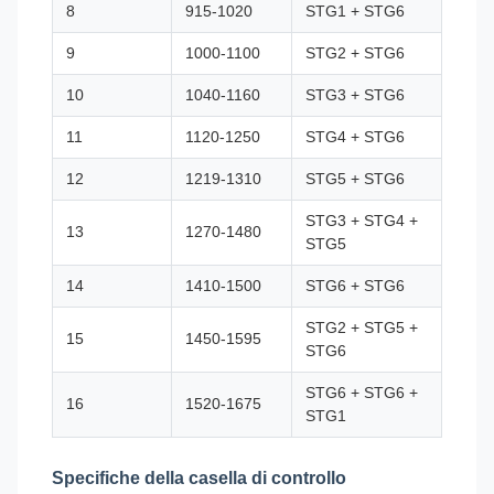
8
915-1020
STG1 + STG6
9
1000-1100
STG2 + STG6
10
1040-1160
STG3 + STG6
11
1120-1250
STG4 + STG6
12
1219-1310
STG5 + STG6
STG3 + STG4 +
13
1270-1480
STG5
14
1410-1500
STG6 + STG6
STG2 + STG5 +
15
1450-1595
STG6
STG6 + STG6 +
16
1520-1675
STG1
Specifiche della casella di controllo