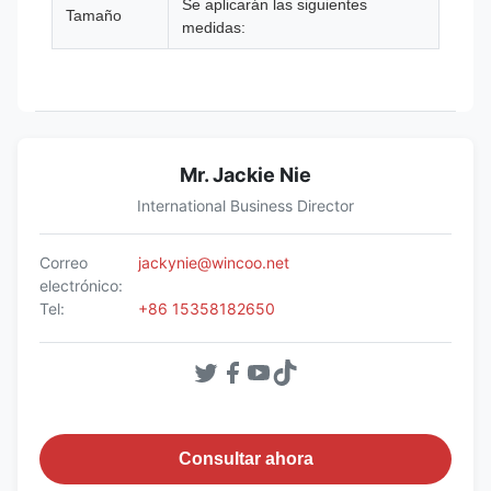
Se aplicarán las siguientes
Tamaño
medidas:
Mr. Jackie Nie
International Business Director
Correo
jackynie@wincoo.net
electrónico:
Tel:
+86 15358182650
Consultar ahora