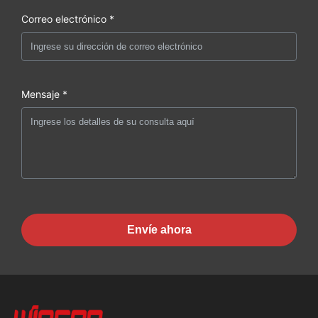
Correo electrónico *
Mensaje *
Envíe ahora