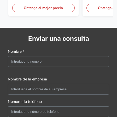
para el uso de taller de
soldadura de tu
soldadores de tuberías
Obtenga el mejor precio
Obtenga el 
Enviar una consulta
Nombre *
Nombre de la empresa
Número de teléfono