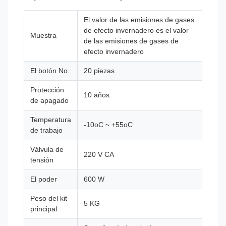
El valor de las emisiones de gases
de efecto invernadero es el valor
Muestra
de las emisiones de gases de
efecto invernadero
El botón No.
20 piezas
Protección
10 años
de apagado
Temperatura
-10oC ~ +55oC
de trabajo
Válvula de
220 V CA
tensión
El poder
600 W
Peso del kit
5 KG
principal