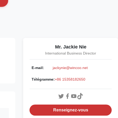
Mr. Jackie Nie
International Business Director
E-mail:
jackynie@wincoo.net
Télégramme:
+86 15358182650
Renseignez-vous