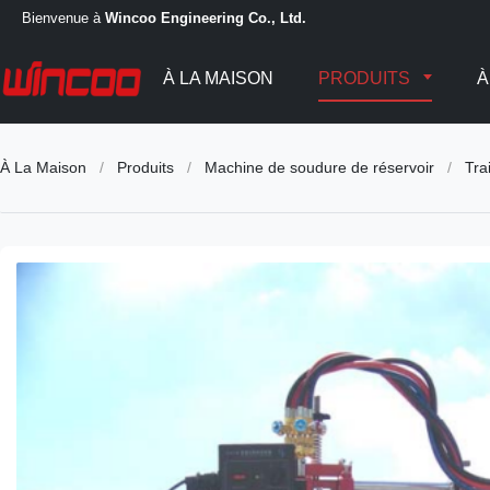
Bienvenue à
Wincoo Engineering Co., Ltd.
À LA MAISON
PRODUITS
À
À La Maison
/
Produits
/
Machine de soudure de réservoir
/
Tra