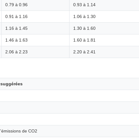
0.79 à 0.96
0.93 à 1.14
0.91 à 1.16
1.06 à 1.30
1.16 à 1.45
1.30 à 1.60
1.46 à 1.63
1.60 à 1.81
2.06 à 2.23
2.20 à 2.41
s suggérées
'émissions de CO2