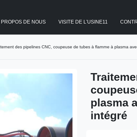
 PROPOS DE NOUS
VISITE DE L'USINE11
CONTR
itement des pipelines CNC, coupeuse de tubes à flamme à plasma avec d
Traiteme
coupeuse
plasma a
intégré