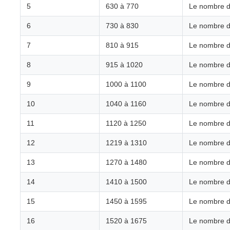
5
630 à 770
Le nombre d
6
730 à 830
Le nombre d
7
810 à 915
Le nombre d
8
915 à 1020
Le nombre d
9
1000 à 1100
Le nombre d
10
1040 à 1160
Le nombre d
11
1120 à 1250
Le nombre d
12
1219 à 1310
Le nombre d'
13
1270 à 1480
Le nombre d
14
1410 à 1500
Le nombre d
15
1450 à 1595
Le nombre d'
16
1520 à 1675
Le nombre d