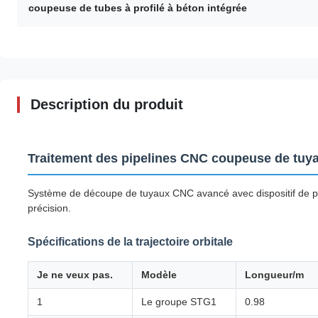
coupeuse de tubes à profilé à béton intégrée
Description du produit
Traitement des pipelines CNC coupeuse de tuy
Système de découpe de tuyaux CNC avancé avec dispositif de prof
précision.
Spécifications de la trajectoire orbitale
Je ne veux pas.
Modèle
Longueur/m
1
Le groupe STG1
0.98