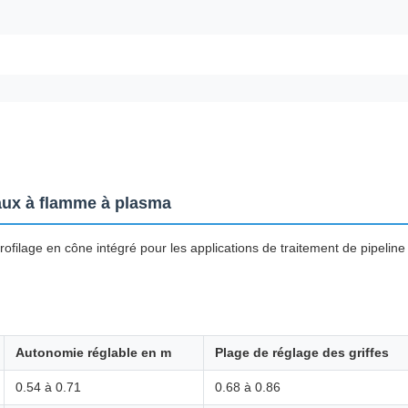
aux à flamme à plasma
ilage en cône intégré pour les applications de traitement de pipeline
Autonomie réglable en m
Plage de réglage des griffes
0.54 à 0.71
0.68 à 0.86