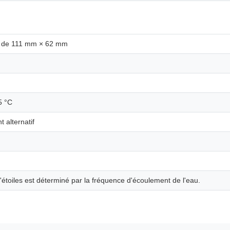
 de 111 mm × 62 mm
5 °C
 alternatif
étoiles est déterminé par la fréquence d'écoulement de l'eau.