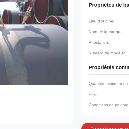
Propriétés de b
Lieu d'origine:
Nom de la marque:
Attestation:
Numéro de modèle:
Propriétés comm
Quantité minimum d
Prix:
Conditions de paieme