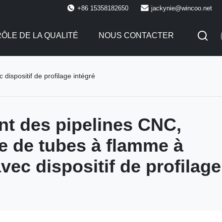
+86 15358182650
jackynie@wincoo.net
ÔLE DE LA QUALITÉ
NOUS CONTACTER
ispositif de profilage intégré
nt des pipelines CNC,
 de tubes à flamme à
vec dispositif de profilage