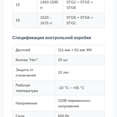
1450-1595
STG2 + STG5 +
15
гг.
STG6
1520 -
STG6 + STG6 +
16
1675 гг.
STG1
Спецификации контрольной коробки
Дисплей
111-мм × 62-мм ЖК
Кнопка "Нет".
20 шт.
Защита от
10 лет
отключения
Рабочая
-10 °C ~ +55 °C
температура
220В переменного
Напряжение
напряжения
Сила
600 Вт