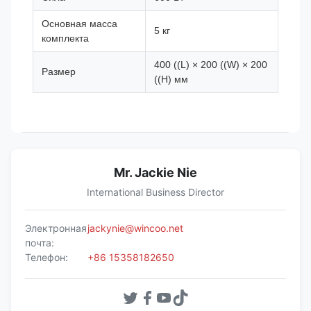
Основная масса
5 кг
комплекта
400 ((L) × 200 ((W) × 200
Размер
((H) мм
Mr. Jackie Nie
International Business Director
Электронная
jackynie@wincoo.net
почта:
Телефон:
+86 15358182650