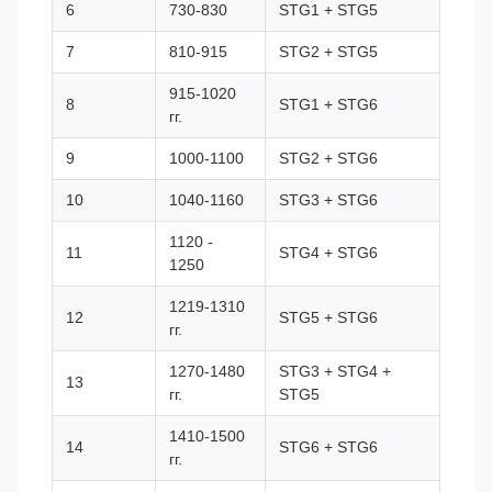
6
730-830
STG1 + STG5
7
810-915
STG2 + STG5
915-1020
8
STG1 + STG6
гг.
9
1000-1100
STG2 + STG6
10
1040-1160
STG3 + STG6
1120 -
11
STG4 + STG6
1250
1219-1310
12
STG5 + STG6
гг.
1270-1480
STG3 + STG4 +
13
гг.
STG5
1410-1500
14
STG6 + STG6
гг.