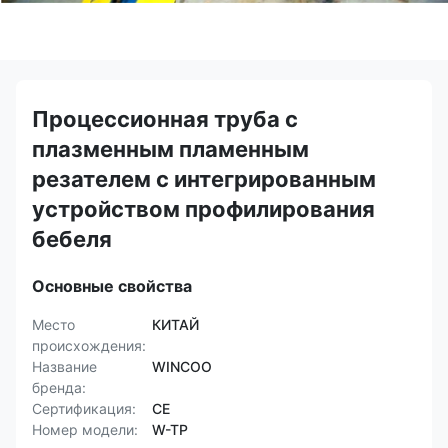
Процессионная труба с
плазменным пламенным
резателем с интегрированным
устройством профилирования
бебеля
Основные свойства
Место
КИТАЙ
происхождения:
Название
WINCOO
бренда:
Сертификация:
CE
Номер модели:
W-TP