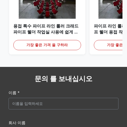
용접 특수 파이프 라인 롤러 크래드
파이프 라인 롤러
파이프 웰더 작업실 사용에 쉽게 작
프 웰더 용접 작
동
파이프 지원
가장 좋은 가격 을 구하라
가장 좋은 
문의 를 보내십시오
이름 *
회사 이름