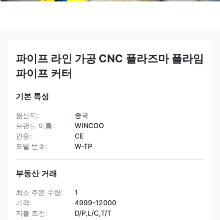
파이프 라인 가공 CNC 플라즈마 플라임
파이프 커터
기본 특성
원산지:
중국
브랜드 이름:
WINCOO
인증:
CE
모델 번호:
W-TP
부동산 거래
최소 주문 수량:
1
가격:
4999-12000
지불 조건:
D/P,L/C,T/T