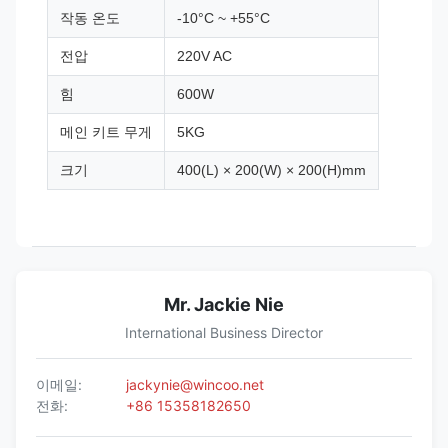
작동 온도
-10°C ~ +55°C
전압
220V AC
힘
600W
메인 키트 무게
5KG
크기
400(L) × 200(W) × 200(H)mm
Mr. Jackie Nie
International Business Director
이메일:
jackynie@wincoo.net
전화:
+86 15358182650