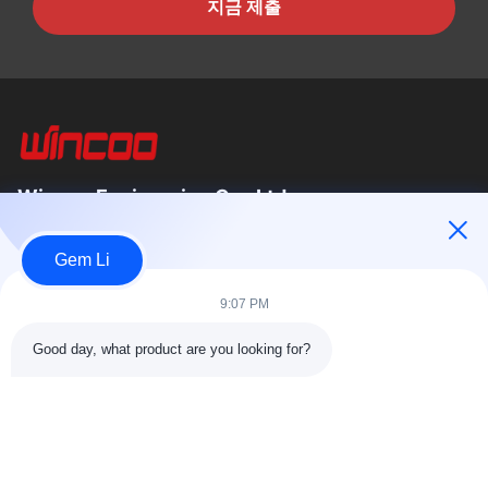
지금 제출
Wincoo Engineering Co., Ltd.
Wincoo Engineering Co., Ltd (WINCOO)는 파이프 제작, 탱크 및
Gem Li
파이프라인 건설, 생산 라인, 청정 에너지 프로젝트 분야의 고객에
게 맞춤형 솔루션과 장비를 제공하는 전문 기업입니다. 저희는 공
9:07 PM
구, 기계, 특수 상품의 신속한 공급을...
빠른 링크
Good day, what product are you looking for?
집
제품
회사 소개
공장 투어11
품질 관리
저희와 연락
견적 요청
뉴스