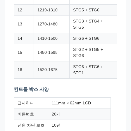
12
1219-1310
STG5 + STG6
STG3 + STG4 +
13
1270-1480
STG5
14
1410-1500
STG6 + STG6
STG2 + STG5 +
15
1450-1595
STG6
STG6 + STG6 +
16
1520-1675
STG1
컨트롤 박스 사양
표시하다
111mm × 62mm LCD
버튼번호
20개
전원 차단 보호
10년