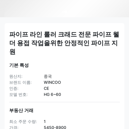
파이프 라인 롤러 크래드 전문 파이프 웰
더 용접 작업을위한 안정적인 파이프 지
원
기본 특성
원산지:
중국
브랜드 이름:
WINCOO
인증:
CE
모델 번호:
HG 6~60
부동산 거래
최소 주문 수량:
1
가격:
5450-8900