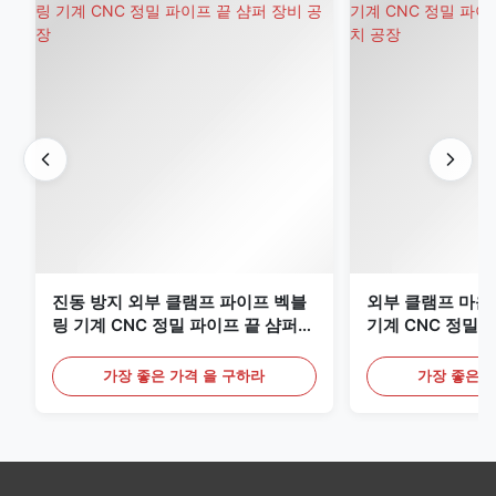
진동 방지 외부 클램프 파이프 벡블
외부 클램프 마운
링 기계 CNC 정밀 파이프 끝 샴퍼
기계 CNC 정밀 
장비
리 장치
가장 좋은 가격 을 구하라
가장 좋은 