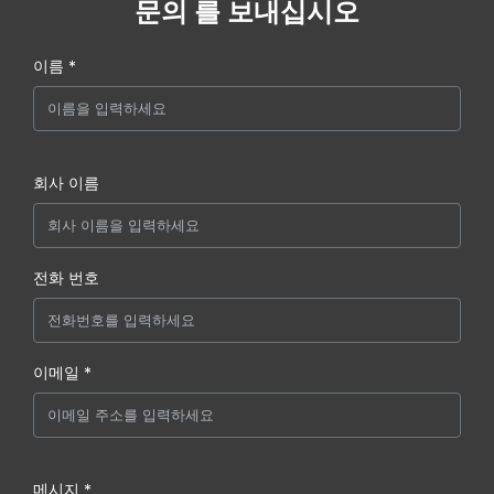
문의 를 보내십시오
이름 *
회사 이름
전화 번호
이메일 *
메시지 *