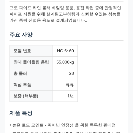
프로 파이프 라인 롤러 베일링 용품, 용접 작업 중에 안정적인
파이프 지원을 위해 설계된고부하량과 신뢰할 수있는 성능을
가진 중량 산업용 용도로 설계되었습니다..
주요 사양
모델 번호
HG 6~60
최대 들어올림 용량
55,000kg
총 롤러
28
핵심 부품
류류
보증 (핵부품)
1년
제품 특성
• 높은 로드 모멘트 - 뛰어난 안정성 을 위한 독특한 판매점