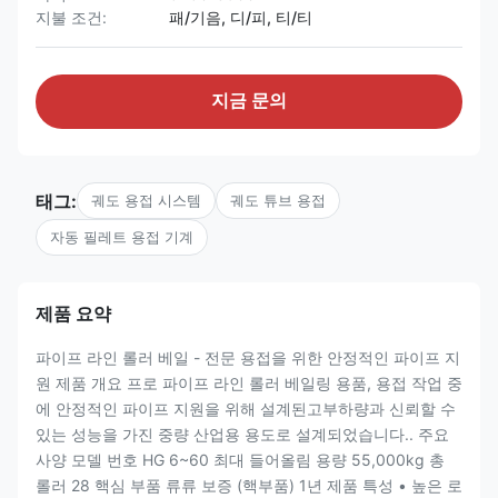
지불 조건:
패/기음, 디/피, 티/티
지금 문의
태그:
궤도 용접 시스템
궤도 튜브 용접
자동 필레트 용접 기계
제품 요약
파이프 라인 롤러 베일 - 전문 용접을 위한 안정적인 파이프 지
원 제품 개요 프로 파이프 라인 롤러 베일링 용품, 용접 작업 중
에 안정적인 파이프 지원을 위해 설계된고부하량과 신뢰할 수
있는 성능을 가진 중량 산업용 용도로 설계되었습니다.. 주요
사양 모델 번호 HG 6~60 최대 들어올림 용량 55,000kg 총
롤러 28 핵심 부품 류류 보증 (핵부품) 1년 제품 특성 • 높은 로