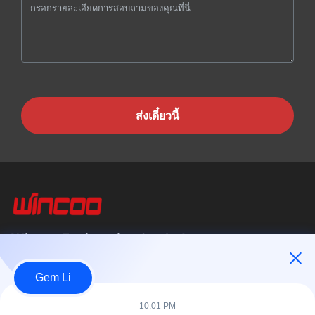
ส่งเดี๋ยวนี้
Wincoo Engineering Co., Ltd.
บริษัท วินคู เอ็นจิเนียริ่ง จำกัด (WINCOO) เชี่ยวชาญในการให้บริการ
Gem Li
โซลูชั่นและอุปกรณ์ที่ปรับแต่งตามความต้องการของลูกค้าในด้านการ
ผลิตท่อ,...
10:01 PM
ลิงค์เร็ว