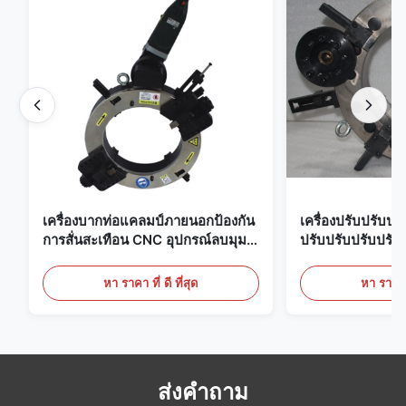
เครื่องบากท่อแคลมป์ภายนอกป้องกัน
เครื่องปรับปรับปร
การสั่นสะเทือน CNC อุปกรณ์ลบมุม
ปรับปรับปรับปรับ
ปลายท่อที่แม่นยำ
หา ราคา ที่ ดี ที่สุด
หา ราคา ที
ส่งคำถาม