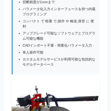
切断精度が1mmまで
パラメータ化入力インターフェースを持つ内蔵
プログラミング
コンパクト で 軽量 で,操作 や 輸送,保管 に 便
利
アップグレード可能なソフトウェアとプログラ
ム可能な機能
CADインポート不要 - 簡素化パラメータ入力
単人操作可能
カスタムモデルサービスが利用可能な包括的な
モデルデータベース