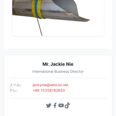
Mr. Jackie Nie
International Business Director
メール:
jackynie@wincoo.net
テレ:
+86 15358182650