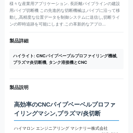
様々な産業用アプリケーション. 長距離パイプラインの建設
用パイプ切断機 この先進的な切断機械は,パイプに沿って移
動し,高精度な位置データを制御システムに送信し,切断ライ
ンの即時追跡を可能にします.この革新的なアプロ...
製品詳細
ハイライト:
CNCパイプベーブルプロファイリング機械
,
プラズマ炎切断機
,
タンク溶接機とCNC
製品説明
高効率のCNCパイプベーベルプロファ
イリングマシン,プラズマ/炎切断
ハイマロン エンジニアリング マシナリー株式会社