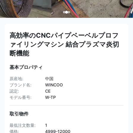
高効率のCNCパイプベーベルプロフ
ァイリングマシン 結合プラズマ炎切
断機能
基本プロパティ
原産地:
中国
ブランド名:
WINCOO
認定:
CE
モデル番号:
W-TP
取引物件
最低注文数量:
1
価格:
4999-12000