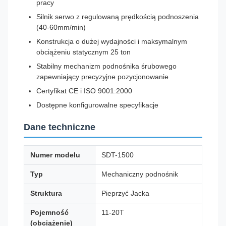
pracy
Silnik serwo z regulowaną prędkością podnoszenia
(40-60mm/min)
Konstrukcja o dużej wydajności i maksymalnym
obciążeniu statycznym 25 ton
Stabilny mechanizm podnośnika śrubowego
zapewniający precyzyjne pozycjonowanie
Certyfikat CE i ISO 9001:2000
Dostępne konfigurowalne specyfikacje
Dane techniczne
Numer modelu
SDT-1500
Typ
Mechaniczny podnośnik
Struktura
Pieprzyć Jacka
Pojemność
11-20T
(obciążenie)