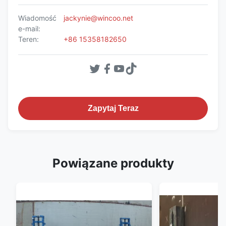
Wiadomość
jackynie@wincoo.net
e-mail:
Teren:
+86 15358182650
Zapytaj Teraz
Powiązane produkty