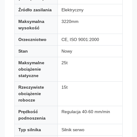
Źródło zasilania
Elektryczny
Maksymalna
3220mm
wysokość
Orzecznictwo
CE, ISO 9001:2000
Stan
Nowy
Maksymalne
25t
obciążenie
statyczne
Rzeczywiste
15t
obciążenie
robocze
Prędkość
Regulacja 40-60 mm/min
podnoszenia
Typ silnika
Silnik serwo