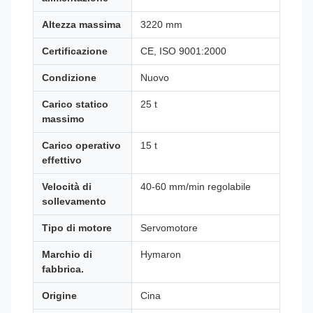
Altezza massima
3220 mm
Certificazione
CE, ISO 9001:2000
Condizione
Nuovo
Carico statico
25 t
massimo
Carico operativo
15 t
effettivo
Velocità di
40-60 mm/min regolabile
sollevamento
Tipo di motore
Servomotore
Marchio di
Hymaron
fabbrica.
Origine
Cina