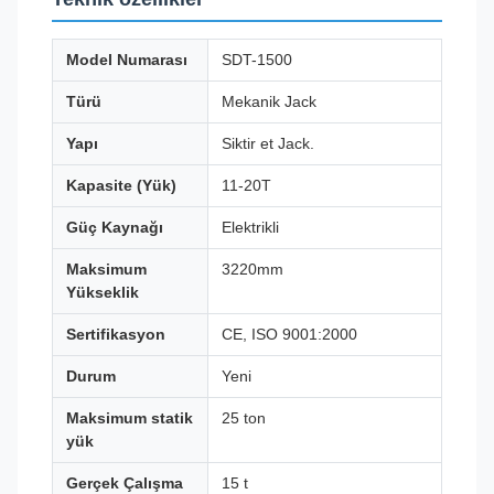
Model Numarası
SDT-1500
Türü
Mekanik Jack
Yapı
Siktir et Jack.
Kapasite (Yük)
11-20T
Güç Kaynağı
Elektrikli
Maksimum
3220mm
Yükseklik
Sertifikasyon
CE, ISO 9001:2000
Durum
Yeni
Maksimum statik
25 ton
yük
Gerçek Çalışma
15 t