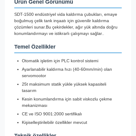
Ürün Genel Görünümü
SDT-1500 endüstriyel vida kaldırma çubukları, emaye
boğulmuş çelik tank inşaatı için güvenilir kaldırma
çözümleri sunar.Bu çekirdekler, ağır yük altında doğru
konumlandırmayı ve istikrarlı çalışmayı sağlar..
Temel Özellikler
Otomatik işletim için PLC kontrol sistemi
Ayarlanabilir kaldırma hızı (40-60mm/min) olan
servomootor
25t maksimum statik yükle yüksek kapasiteli
tasarım
Kesin konumlandırma için sabit viskozlu çekme
mekanizması
CE ve ISO 9001:2000 sertifikalı
Kişiselleştirilebilir özellikler mevcut
Teknik özellikler