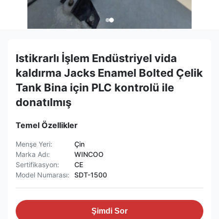
Istikrarlı İşlem Endüstriyel vida
kaldırma Jacks Enamel Bolted Çelik
Tank Bina için PLC kontrolü ile
donatılmış
Temel Özellikler
Menşe Yeri:
Çin
Marka Adı:
WINCOO
Sertifikasyon:
CE
Model Numarası:
SDT-1500
Şimdi Sor