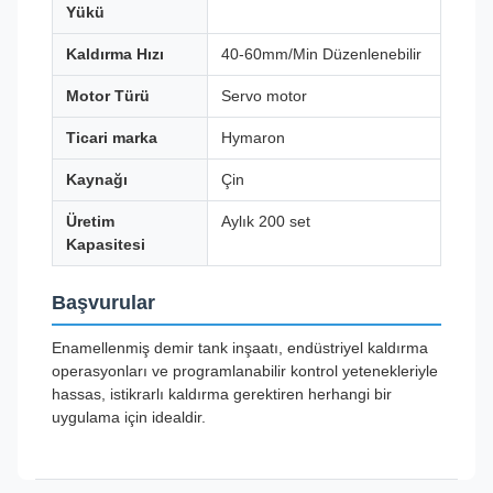
Yükü
Kaldırma Hızı
40-60mm/Min Düzenlenebilir
Motor Türü
Servo motor
Ticari marka
Hymaron
Kaynağı
Çin
Üretim
Aylık 200 set
Kapasitesi
Başvurular
Enamellenmiş demir tank inşaatı, endüstriyel kaldırma
operasyonları ve programlanabilir kontrol yetenekleriyle
hassas, istikrarlı kaldırma gerektiren herhangi bir
uygulama için idealdir.