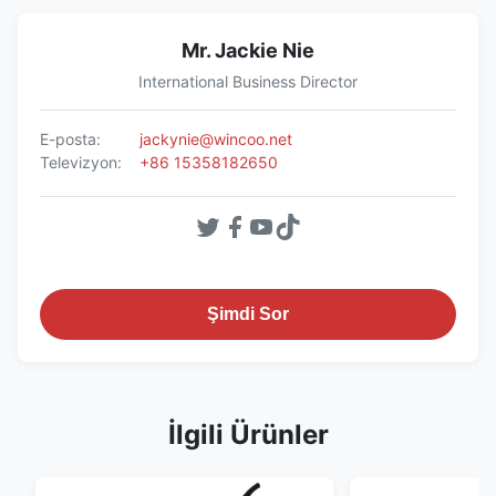
Mr. Jackie Nie
International Business Director
E-posta:
jackynie@wincoo.net
Televizyon:
+86 15358182650
Şimdi Sor
İlgili Ürünler