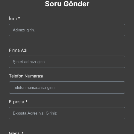
Soru Gönder
İsim *
Firma Adı
Telefon Numarası
E-posta *
Mesaj *