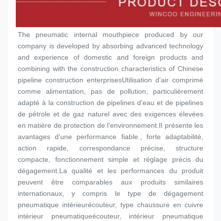
The pneumatic internal mouthpiece produced by our 
company is developed by absorbing advanced technology 
and experience of domestic and foreign products and 
combining with the construction characteristics of Chinese 
pipeline construction enterprisesUtilisation d'air comprimé 
comme alimentation, pas de pollution, particulièrement 
adapté à la construction de pipelines d'eau et de pipelines 
de pétrole et de gaz naturel avec des exigences élevées 
en matière de protection de l'environnement.Il présente les 
avantages d'une performance fiable., forte adaptabilité, 
action rapide, correspondance précise, structure 
compacte, fonctionnement simple et réglage précis du 
dégagement.La qualité et les performances du produit 
peuvent être comparables aux produits similaires 
internationaux, y compris le type de dégagement 
pneumatique intérieur
écouteur
, type chaussure en cuivre 
intérieur pneumatique
écouteur
, intérieur pneumatique 