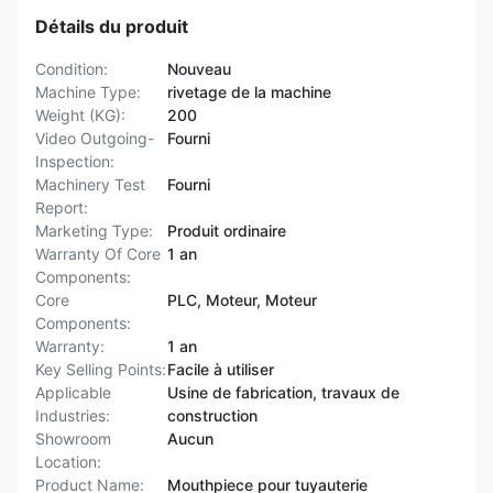
Détails du produit
Condition:
Nouveau
Machine Type:
rivetage de la machine
Weight (KG):
200
Video Outgoing-
Fourni
Inspection:
Machinery Test
Fourni
Report:
Marketing Type:
Produit ordinaire
Warranty Of Core
1 an
Components:
Core
PLC, Moteur, Moteur
Components:
Warranty:
1 an
Key Selling Points:
Facile à utiliser
Applicable
Usine de fabrication, travaux de
Industries:
construction
Showroom
Aucun
Location:
Product Name:
Mouthpiece pour tuyauterie