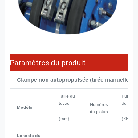
Paramètres du produit
Clampe non autopropulsée (tirée manuelleme
Taille du
Puissan
tuyau
du pisto
Numéros
Modèle
de piston
(mm)
(KN)
Le texte du