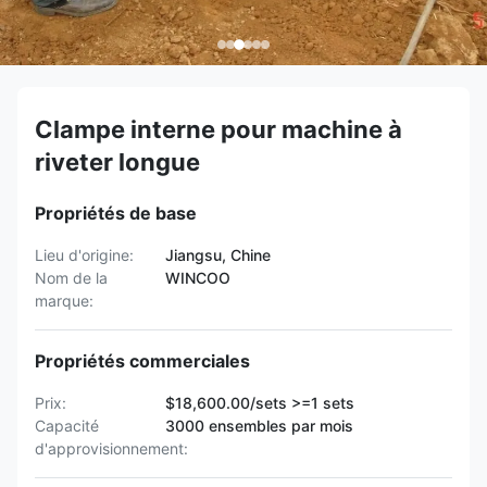
Clampe interne pour machine à
riveter longue
Propriétés de base
Lieu d'origine:
Jiangsu, Chine
Nom de la
WINCOO
marque:
Propriétés commerciales
Prix:
$18,600.00/sets >=1 sets
Capacité
3000 ensembles par mois
d'approvisionnement: