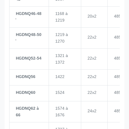
HGDNQ46-48
1168 à
20x2
4855
1219
HGDNQ48-50
1219 à
22x2
4855
1270
1321 à
HGDNQ52-54
22x2
4855
1372
HGDNQ56
1422
22x2
4855
HGDNQ60
1524
22x2
4855
HGDNQ62 à
1574 à
24x2
4855
66
1676