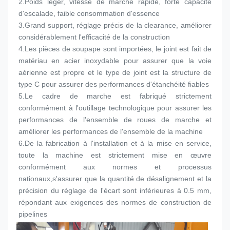
2.
Poids léger, vitesse de marche rapide, forte capacité 
d'escalade, faible consommation d'essence
3.
Grand support, réglage précis de la clearance, améliorer 
considérablement l'efficacité de la construction
4.
Les pièces de soupape sont importées, le joint est fait de 
matériau en acier inoxydable pour assurer que la voie 
aérienne est propre et le type de joint est la structure de 
type C pour assurer des performances d'étanchéité fiables
5.
Le cadre de marche est fabriqué strictement 
conformément à l'outillage technologique pour assurer les 
performances de l'ensemble de roues de marche et 
améliorer les performances de l'ensemble de la machine
6.
De la fabrication à l'installation et à la mise en service, 
toute la machine est strictement mise en œuvre 
conformément aux normes et processus 
nationaux,s'assurer que la quantité de désalignement et la 
précision du réglage de l'écart sont inférieures à 0.5 mm, 
répondant aux exigences des normes de construction de 
pipelines