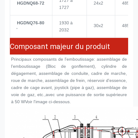
1727 à
HGDNQ68-72
24x2
4855
1727
HGDNQ76-80
1930 à
30x2
4855
2032
Composant majeur du produit
Principaux composants de l'emboutissage: assemblage de 
l'emboutissage (
Bloc de gonflement
), cylindre de 
dégagement, assemblage de conduite, cadre de marche, 
roue de marche, assemblage de frein, réservoir d'essence, 
cadre de cage avant, joystick (pipe à gaz), assemblage de 
voie de gaz, etc.,avec une puissance de sortie supérieure 
à 50 WVoir l'image ci-dessous.