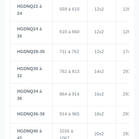
HGDNQ22 à
559 à 610
12x2
1268
24
HGDNQ24 à
610 à 660
12x2
1268
26
HGDNQ28-30
711 à 762
12x2
1748
HGDNQ30 à
762 à 813
14x2
2937
32
HGDNQ34 à
864 à 914
16x2
2937
36
HGDNQ36-38
914 à 965
18x2
2937
HGDNQ40 à
1016 à
20x2
2937
42
1067