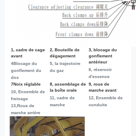
1, cadre de cage 
2, Bouteille de 
3, blocage du 
avant
dégagement
gonflement 
antérieur
4Blocage du 
5, la trajectoire 
6, réservoir 
gonflement du 
du gaz
d'essence
dos
7Noix réglable
8, assemblage de 
9, roue de 
la boîte orale
marche avant
10, Ensemble de 
11, cadre de 
12, Ensemble de 
freinage
marche
conduite
13,
Roue de 
marche arrière