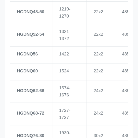
1219-
HGDNQ48-50
22x2
4855
1270
1321-
HGDNQ52-54
22x2
4855
1372
HGDNQ56
1422
22x2
4855
HGDNQ60
1524
22x2
4855
1574-
HGDNQ62-66
24x2
4855
1676
1727-
HGDNQ68-72
24x2
4855
1727
1930-
HGDNQ76-80
30x2
4855