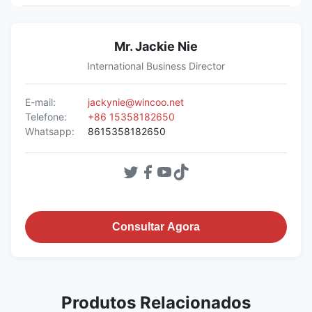
Mr. Jackie Nie
International Business Director
E-mail:
jackynie@wincoo.net
Telefone:
+86 15358182650
Whatsapp:
8615358182650
Consultar Agora
Produtos Relacionados