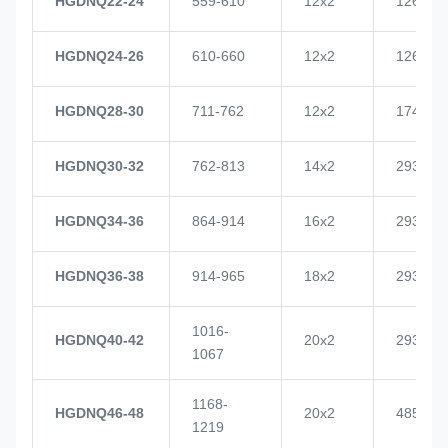
HGDNQ22-24
559-610
12x2
1268
HGDNQ24-26
610-660
12x2
1268
HGDNQ28-30
711-762
12x2
1748
HGDNQ30-32
762-813
14x2
2937
HGDNQ34-36
864-914
16x2
2937
HGDNQ36-38
914-965
18x2
2937
1016-
HGDNQ40-42
20x2
2937
1067
1168-
HGDNQ46-48
20x2
4855
1219