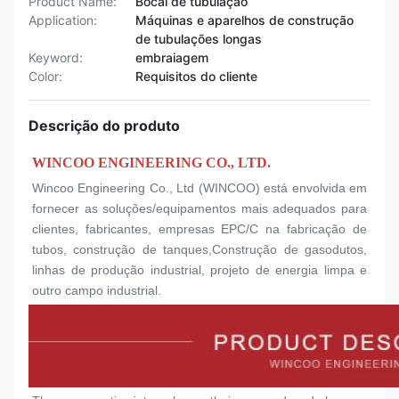
Product Name:
Bocal de tubulação
Application:
Máquinas e aparelhos de construção
de tubulações longas
Keyword:
embraiagem
Color:
Requisitos do cliente
Descrição do produto
WINCOO ENGINEERING CO., LTD.
Wincoo Engineering Co., Ltd (WINCOO) está envolvida em 
fornecer as soluções/equipamentos mais adequados para 
clientes, fabricantes, empresas EPC/C na fabricação de 
tubos, construção de tanques,Construção de gasodutos, 
linhas de produção industrial, projeto de energia limpa e 
outro campo industrial.