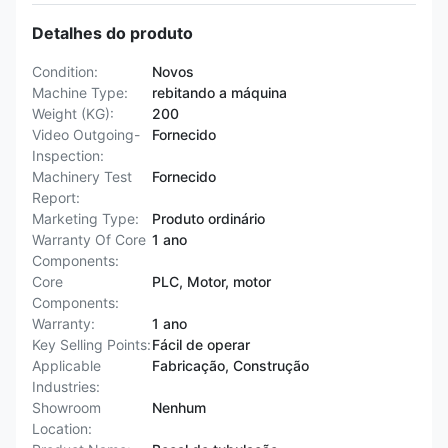
Detalhes do produto
Condition:
Novos
Machine Type:
rebitando a máquina
Weight (KG):
200
Video Outgoing-
Fornecido
Inspection:
Machinery Test
Fornecido
Report:
Marketing Type:
Produto ordinário
Warranty Of Core
1 ano
Components:
Core
PLC, Motor, motor
Components:
Warranty:
1 ano
Key Selling Points:
Fácil de operar
Applicable
Fabricação, Construção
Industries:
Showroom
Nenhum
Location: