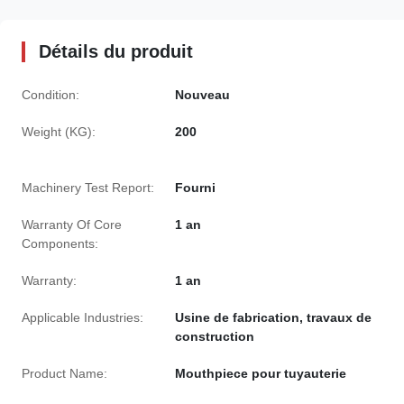
Détails du produit
Condition:
Nouveau
Weight (KG):
200
Machinery Test Report:
Fourni
Warranty Of Core
1 an
Components:
Warranty:
1 an
Applicable Industries:
Usine de fabrication, travaux de
construction
Product Name:
Mouthpiece pour tuyauterie