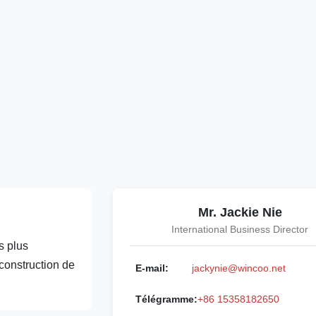
Mr. Jackie Nie
International Business Director
s plus
 construction de
E-mail:
jackynie@wincoo.net
Télégramme:
+86 15358182650