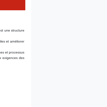
st une structure 
es et améliorer 
mes et processus 
x exigences des 