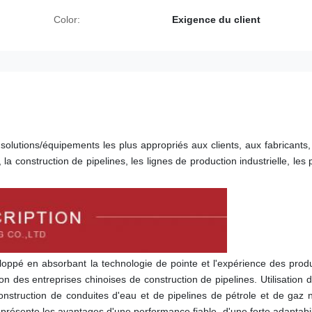
Color:
Exigence du client
utions/équipements les plus appropriés aux clients, aux fabricants, 
la construction de pipelines, les lignes de production industrielle, les p
oppé en absorbant la technologie de pointe et l'expérience des produi
n des entreprises chinoises de construction de pipelines. Utilisation d
nstruction de conduites d'eau et de pipelines de pétrole et de gaz n
présente les avantages d'une performance fiable, d'une forte adaptabili