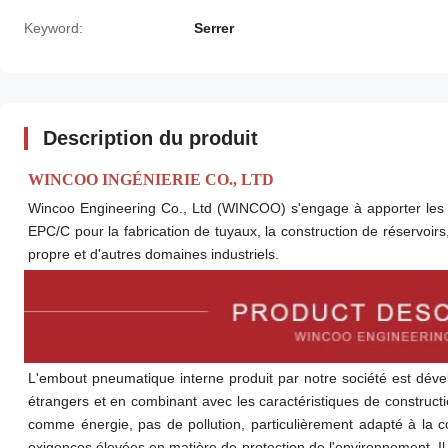
Keyword:
Serrer
Description du produit
WINCOO INGÉNIERIE CO., LTD
Wincoo Engineering Co., Ltd (WINCOO) s'engage à apporter les sol
EPC/C pour la fabrication de tuyaux, la construction de réservoirs, 
propre et d'autres domaines industriels.
L'embout pneumatique interne produit par notre société est dével
étrangers et en combinant avec les caractéristiques de constructio
comme énergie, pas de pollution, particulièrement adapté à la co
exigences élevées en matière de protection de l'environnement. Il 