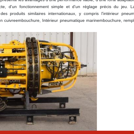
te, d'un fonctionnement simple et d'un réglage précis du jeu. La 
s produits similaires internationaux, y compris l'intérieur pneum
n cuivre
embouchure
, Intérieur pneumatique marin
embouchure
, rempl