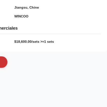
Jiangsu, Chine
WINCOO
erciales
$18,600.00/sets >=1 sets