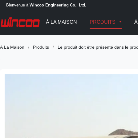
Bienvenue à
Wincoo Engineering Co., Ltd.
À LA MAISON
PRODUITS
À
À La Maison
/
Produits
/
Le produit doit être présenté dans le prod