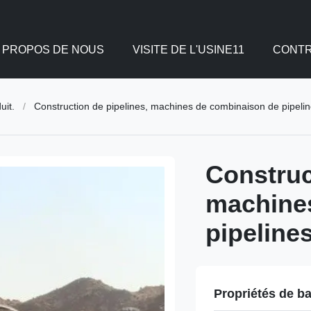
 PROPOS DE NOUS
VISITE DE L'USINE11
CONTR
uit.
/
Construction de pipelines, machines de combinaison de pipelin
Construc
machine
pipeline
Propriétés de b