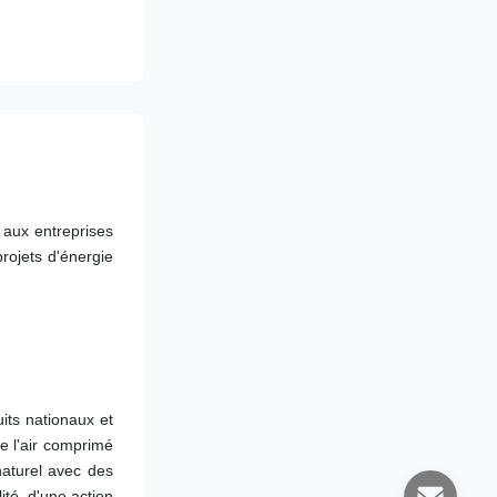
aux entreprises 
rojets d'énergie 
ts nationaux et 
e l'air comprimé 
aturel avec des 
té, d'une action 