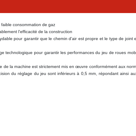
e, faible consommation de gaz
lement l'efficacité de la construction
dable pour garantir que le chemin d'air est propre et le type de joint e
lage technologique pour garantir les performances du jeu de roues mobil
semble de la machine est strictement mis en œuvre conformément aux nor
ision du réglage du jeu sont inférieurs à 0,5 mm, répondant ainsi au