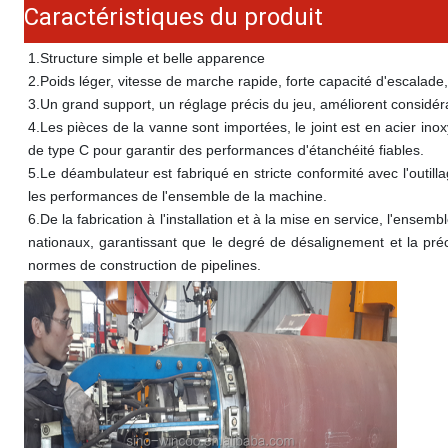
Caractéristiques du produit
1.
Structure simple et belle apparence
2.
Poids léger, vitesse de marche rapide, forte capacité d'escalad
3.
Un grand support, un réglage précis du jeu, améliorent considérab
4.
Les pièces de la vanne sont importées, le joint est en acier inoxy
de type C pour garantir des performances d'étanchéité fiables.
5.
Le déambulateur est fabriqué en stricte conformité avec l'outil
les performances de l'ensemble de la machine.
6.
De la fabrication à l'installation et à la mise en service, l'en
nationaux, garantissant que le degré de désalignement et la préc
normes de construction de pipelines.