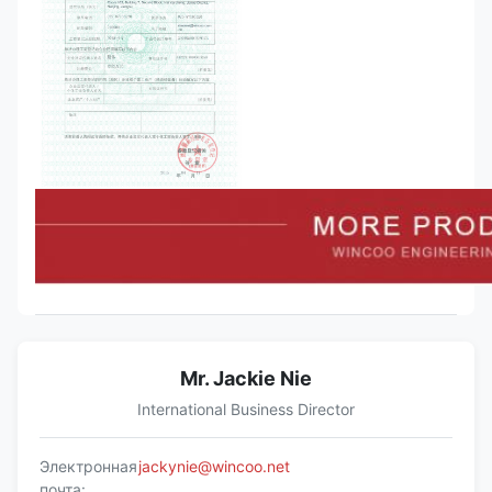
Mr. Jackie Nie
International Business Director
Электронная
jackynie@wincoo.net
почта: