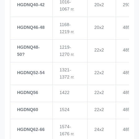
1016-
HGDNQ40-42
20х2
2937
1067 гг.
1168-
HGDNQ46-48
20х2
4855
1219 гг.
HGDNQ48-
1219-
22х2
4855
50?
1270 гг.
1321-
HGDNQ52-54
22х2
4855
1372 гг.
HGDNQ56
1422
22х2
4855
HGDNQ60
1524
22х2
4855
1574-
HGDNQ62-66
24х2
4855
1676 гг.