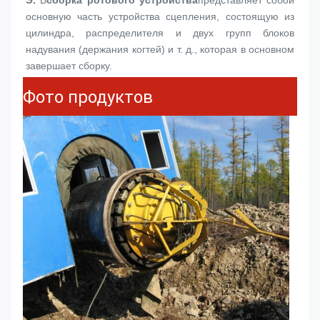
основную часть устройства сцепления, состоящую из 
цилиндра, распределителя и двух групп блоков 
надувания (держания когтей) и т. д., которая в основном 
завершает сборку.
Фото продуктов