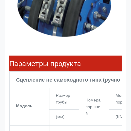
Параметры продукта
Сцепление не самоходного типа (ручно вы
Размер
Мощнос
Номера
трубы
поршня
Модель
поршне
й
(мм)
(KN)