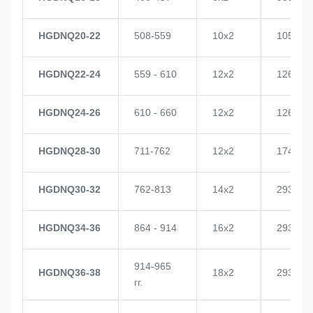
HGDNQ20-22
508-559
10х2
1057
HGDNQ22-24
559 - 610
12х2
1268
HGDNQ24-26
610 - 660
12х2
1268
HGDNQ28-30
711-762
12х2
1748
HGDNQ30-32
762-813
14х2
2937
HGDNQ34-36
864 - 914
16х2
2937
914-965
HGDNQ36-38
18х2
2937
гг.