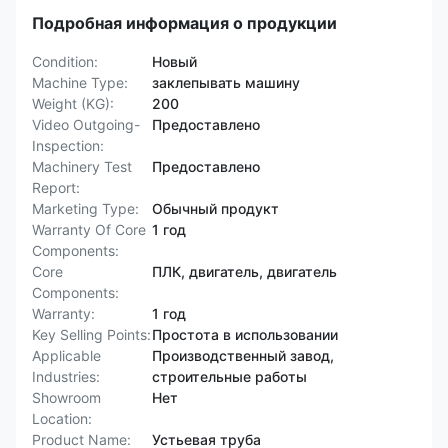
Подробная информация о продукции
Condition:
Новый
Machine Type:
заклепывать машину
Weight (KG):
200
Video Outgoing-
Предоставлено
Inspection:
Machinery Test
Предоставлено
Report:
Marketing Type:
Обычный продукт
Warranty Of Core
1 год
Components:
Core
ПЛК, двигатель, двигатель
Components:
Warranty:
1 год
Key Selling Points:
Простота в использовании
Applicable
Производственный завод,
Industries:
строительные работы
Showroom
Нет
Location:
Product Name:
Устьевая труба