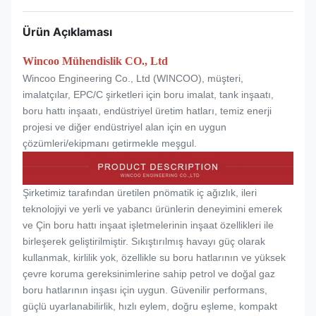
Ürün Açıklaması
Wincoo Mühendislik CO., Ltd
Wincoo Engineering Co., Ltd (WINCOO), müşteri,
imalatçılar, EPC/C şirketleri için boru imalat, tank inşaatı,
boru hattı inşaatı, endüstriyel üretim hatları, temiz enerji
projesi ve diğer endüstriyel alan için en uygun
çözümleri/ekipmanı getirmekle meşgul.
Şirketimiz tarafından üretilen pnömatik iç ağızlık, ileri
teknolojiyi ve yerli ve yabancı ürünlerin deneyimini emerek
ve Çin boru hattı inşaat işletmelerinin inşaat özellikleri ile
birleşerek geliştirilmiştir. Sıkıştırılmış havayı güç olarak
kullanmak, kirlilik yok, özellikle su boru hatlarının ve yüksek
çevre koruma gereksinimlerine sahip petrol ve doğal gaz
boru hatlarının inşası için uygun. Güvenilir performans,
güçlü uyarlanabilirlik, hızlı eylem, doğru eşleme, kompakt