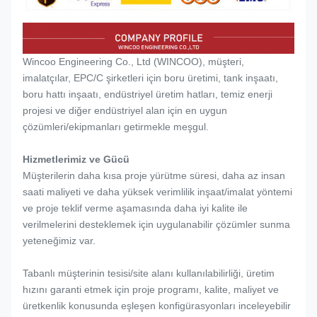
Wincoo Engineering Co., Ltd (WINCOO), müşteri,
imalatçılar, EPC/C şirketleri için boru üretimi, tank inşaatı,
boru hattı inşaatı, endüstriyel üretim hatları, temiz enerji
projesi ve diğer endüstriyel alan için en uygun
çözümleri/ekipmanları getirmekle meşgul.
Hizmetlerimiz ve Gücü
Müşterilerin daha kısa proje yürütme süresi, daha az insan
saati maliyeti ve daha yüksek verimlilik inşaat/imalat yöntemi
ve proje teklif verme aşamasında daha iyi kalite ile
verilmelerini desteklemek için uygulanabilir çözümler sunma
yeteneğimiz var.
Tabanlı müşterinin tesisi/site alanı kullanılabilirliği, üretim
hızını garanti etmek için proje programı, kalite, maliyet ve
üretkenlik konusunda eşleşen konfigürasyonları inceleyebilir