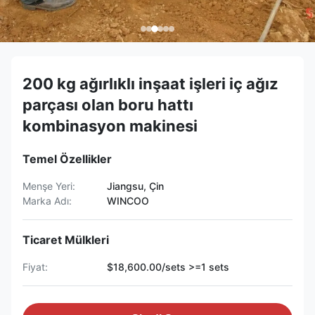
200 kg ağırlıklı inşaat işleri iç ağız
parçası olan boru hattı
kombinasyon makinesi
Temel Özellikler
Menşe Yeri:
Jiangsu, Çin
Marka Adı:
WINCOO
Ticaret Mülkleri
Fiyat:
$18,600.00/sets >=1 sets