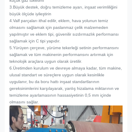
küçük gaz tüketimi
3.
Büyük destek, doğru temizleme ayarı, inşaat verimliliğini
büyük ölçüde iyileştirin
4.
Valf parçaları ithal edilir, eklem, hava yolunun temiz
olmasını sağlamak için paslanmaz çelik malzemeden
yapılmıştır ve eklem tipi, güvenilir sızdırmazlık performansı
sağlamak için C tipi yapıdır.
5.
Yürüyen çerçeve, yürüme tekerleği setinin performansını
sağlamak ve tüm makinenin performansını artırmak için
teknolojik araçlara uygun olarak üretilir.
6.
Üretimden kurulum ve devreye almaya kadar, tüm makine,
ulusal standart ve süreçlere uygun olarak kesinlikle
uygulanır, bu da boru hattı inşaat standartlarının
gereksinimlerini karşılayarak, yanlış hizalama miktarının ve
temizleme ayarlamasının hassasiyetinin 0,5 mm içinde
olmasını sağlar.