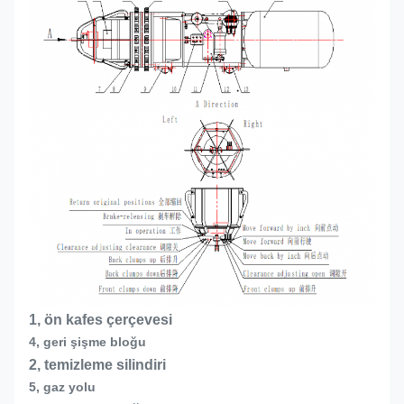
1, ön kafes çerçevesi
4, geri şişme bloğu
2, temizleme silindiri
5, gaz yolu