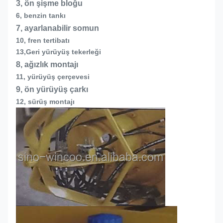
3, ön şişme bloğu
6, benzin tankı
7, ayarlanabilir somun
10, fren tertibatı
13,
Geri yürüyüş tekerleği
8, ağızlık montajı
11, yürüyüş çerçevesi
9, ön yürüyüş çarkı
12, sürüş montajı