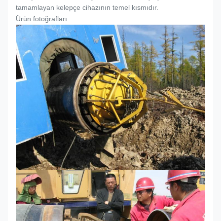
tamamlayan kelepçe cihazının temel kısmıdır.
Ürün fotoğrafları