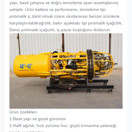
yapı, basit çalışma ve doğru temizleme ayarı avantajlarına
sahiptir. Ürün kalitesi ve performansı, temizleme tipi
pnömatik iç dahil olmak üzere uluslararası benzer ürünlerle
karşılaştırılabilir
ağızlık
, bakır ayakkabı tipi pnömatik iç
ağızlık
,
Deniz pnömatik iç
ağızlık
, iç pazar boşluğunu doldurun.
Ürün özellikleri
1.
Basit yapı ve güzel görünüm
2.
Hafif ağırlık, hızlı yürüme hızı, güçlü tırmanma yeteneği,