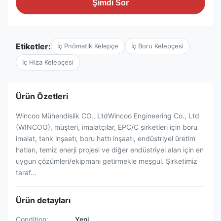
Şimdi Sor
Etiketler:
İç Pnömatik Kelepçe
İç Boru Kelepçesi
İç Hiza Kelepçesi
Ürün Özetleri
Wincoo Mühendislik CO., LtdWincoo Engineering Co., Ltd
(WINCOO), müşteri, imalatçılar, EPC/C şirketleri için boru
imalat, tank inşaatı, boru hattı inşaatı, endüstriyel üretim
hatları, temiz enerji projesi ve diğer endüstriyel alan için en
uygun çözümleri/ekipmanı getirmekle meşgul. Şirketimiz
taraf...
Ürün detayları
Condition:
Yeni