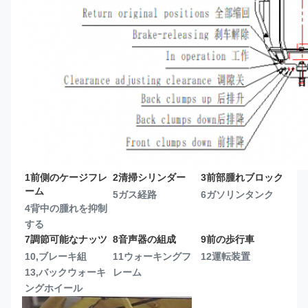
1前側のケージフレ
2清掃シリンダー
3前部腫れブロック
ーム
5ガス経路
6ガソリンタンク
4背中の腫れを抑制
する
7調節可能なナッツ
8音声器の組成
9前の歩行車
10,ブレーキ組
11ウォーキングフ
12運転装置
13,
バックウォーキ
レーム
ングホイール