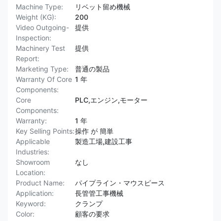
Machine Type:
リベット留め機械
Weight (KG):
200
Video Outgoing-
提供
Inspection:
Machinery Test
提供
Report:
Marketing Type:
普通の製品
Warranty Of Core
1 年
Components:
Core
PLC,エンジン,モーター
Components:
Warranty:
1 年
Key Selling Points:
操作 が 簡単
Applicable
製造工場,建設工事
Industries:
Showroom
なし
Location:
Product Name:
パイプライン・マウスピース
Application:
長管管工事機械
Keyword:
クランプ
Color:
顧客の要求