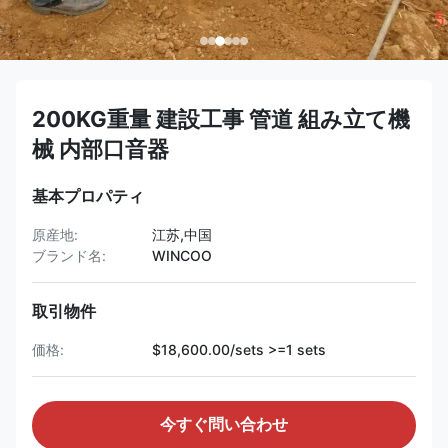
200KG重量 建設工事 管道 組み立て機
械 内部口音器
基本プロパティ
原産地:
江苏,中国
ブランド名:
WINCOO
取引物件
価格:
$18,600.00/sets >=1 sets
今すぐ問い合わせ