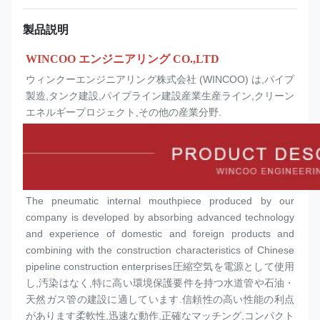
製品説明
WINCOO エンジニアリング CO.,LTD
ウィンクーエンジニアリング株式会社 (WINCOO) は,パイプ
製造,タンク建設,パイプライン建設産業生産ライン,クリーン
エネルギープロジェクト,その他の産業分野.
The pneumatic internal mouthpiece produced by our 
company is developed by absorbing advanced technology 
and experience of domestic and foreign products and 
combining with the construction characteristics of Chinese 
pipeline construction enterprises圧縮空気を電源として使用
し,汚染はなく,特に高い環境保護要件を持つ水道管や石油・
天然ガス管の建設に適しています.信頼性の高い性能の利点
があります柔軟性,迅速な動作,正確なマッチング,コンパクト