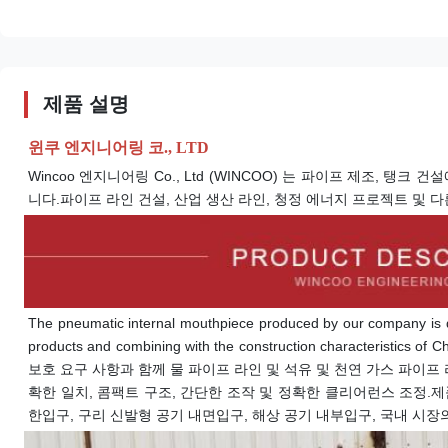
제품 설명
윈쿠 엔지니어링 코., LTD
Wincoo 엔지니어링 Co., Ltd (WINCOO) 는 파이프 제조, 탱크
니다.파이프 라인 건설, 산업 생산 라인, 청정 에너지 프로젝트 및 다
The pneumatic internal mouthpiece produced by our company is 
products and combining with the construction characteristi
보호 요구 사항과 함께 물 파이프 라인 및 석유 및 천연 가스 파이프
확한 일치, 콤팩트 구조, 간단한 조작 및 정확한 클리어런스 조정.
한
입구
, 구리 신발형 공기 내면
입구
, 해상 공기 내부
입구
, 국내 시