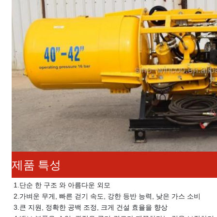
제품 특성
1.
단순 한 구조 와 아름다운 외모
2.
가벼운 무게, 빠른 걷기 속도, 강한 등반 능력, 낮은 가스 소비
3.
큰 지원, 정확한 공백 조정, 크게 건설 효율을 향상