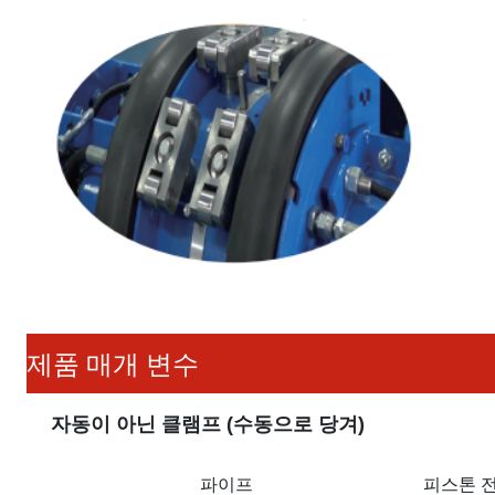
제품 매개 변수
자동이 아닌 클램프 (수동으로 당겨)
파이프
피스톤 