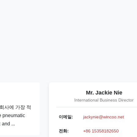
Mr. Jackie Nie
International Business Director
C 회사에 가장 적
neumatic
이메일:
jackynie@wincoo.net
and ...
전화:
+86 15358182650