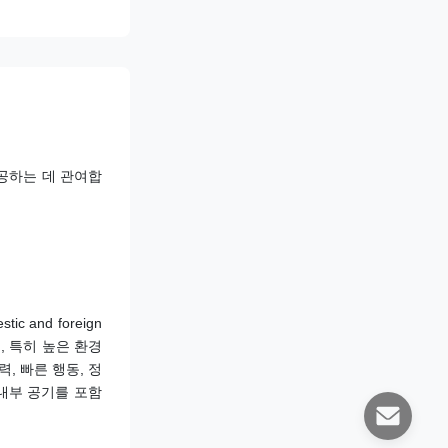
 제공하는 데 관여합
tic and foreign 
, 오염, 특히 높은 환경 
, 빠른 행동, 정
 내부 공기를 포함