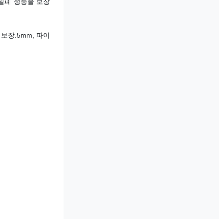
밀폐 성능을 보장
보장.5mm, 파이