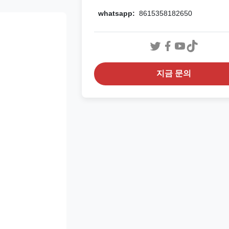
whatsapp:
8615358182650
지금 문의