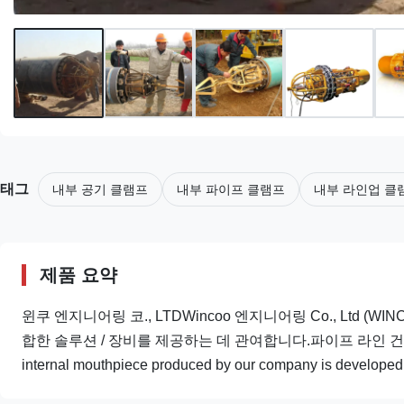
태그
내부 공기 클램프
내부 파이프 클램프
내부 라인업 클
제품 요약
윈쿠 엔지니어링 코., LTDWincoo 엔지니어링 Co., Ltd (W
합한 솔루션 / 장비를 제공하는 데 관여합니다.파이프 라인 건설, 
internal mouthpiece produced by our company is developed 