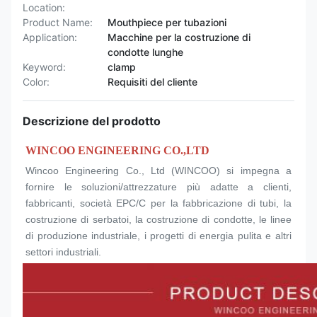
Location:
Product Name:
Mouthpiece per tubazioni
Application:
Macchine per la costruzione di
condotte lunghe
Keyword:
clamp
Color:
Requisiti del cliente
Descrizione del prodotto
WINCOO ENGINEERING CO.,LTD
Wincoo Engineering Co., Ltd (WINCOO) si impegna a 
fornire le soluzioni/attrezzature più adatte a clienti, 
fabbricanti, società EPC/C per la fabbricazione di tubi, la 
costruzione di serbatoi, la costruzione di condotte, le linee 
di produzione industriale, i progetti di energia pulita e altri 
settori industriali.