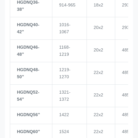
HGDNQ36-
914-965
18x2
2937
38’’
HGDNQ40-
1016-
20x2
2937
42’’
1067
HGDNQ46-
1168-
20x2
4855
48’’
1219
HGDNQ48-
1219-
22x2
4855
50’’
1270
HGDNQ52-
1321-
22x2
4855
54’’
1372
HGDNQ56’’
1422
22x2
4855
HGDNQ60’’
1524
22x2
4855