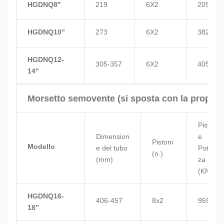
HGDNQ8''
219
6X2
209
HGDNQ10’’
273
6X2
382
HGDNQ12-
305-357
6X2
405
14''
Morsetto semovente (si sposta con la propria
Piston
Dimension
e
Pistoni
Modello
e del tubo
Poten
(n.)
(mm)
za
(KN)
HGDNQ16-
406-457
8x2
959
18’’