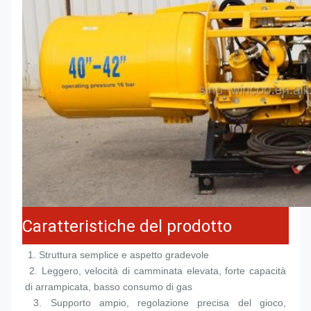
Caratteristiche del prodotto
 1. 
Struttura semplice e aspetto gradevole
 2. 
Leggero, velocità di camminata elevata, forte capacità 
di arrampicata, basso consumo di gas
 3. 
Supporto ampio, regolazione precisa del gioco, 