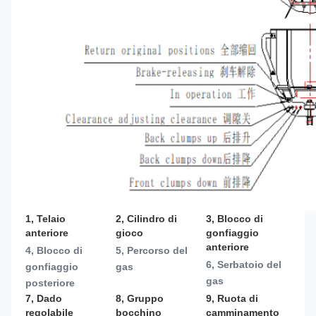
1, Telaio 
2, Cilindro di 
3, Blocco di 
anteriore
gioco
gonfiaggio 
anteriore
4, Blocco di 
5, Percorso del 
6, Serbatoio del 
gonfiaggio 
gas
gas
posteriore
7, Dado 
8, Gruppo 
9, Ruota di 
regolabile
bocchino
camminamento 