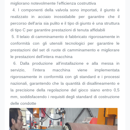
migliorano notevolmente l'efficienza costruttiva
 4. 
I componenti della valvola sono importati, il giunto è 
realizzato in acciaio inossidabile per garantire che il 
percorso dell'aria sia pulito e il tipo di giunto è una struttura 
di tipo C per garantire prestazioni di tenuta affidabili
 5. 
Il telaio di camminamento è fabbricato rigorosamente in 
conformità con gli utensili tecnologici per garantire le 
prestazioni del set di ruote di camminamento e migliorare 
le prestazioni dell'intera macchina
 6. 
Dalla produzione all'installazione e alla messa in 
servizio, l'intera macchina viene implementata 
rigorosamente in conformità con gli standard e i processi 
nazionali, garantendo che la quantità di disallineamento e 
la precisione della regolazione del gioco siano entro 0,5 
mm, soddisfacendo i requisiti degli standard di costruzione 
delle condotte