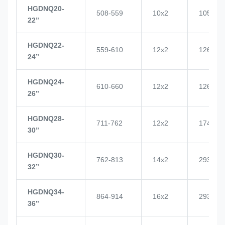
HGDNQ20-
508-559
10x2
1057
22’’
HGDNQ22-
559-610
12x2
1268
24’’
HGDNQ24-
610-660
12x2
1268
26’’
HGDNQ28-
711-762
12x2
1748
30’’
HGDNQ30-
762-813
14x2
2937
32’’
HGDNQ34-
864-914
16x2
2937
36’’