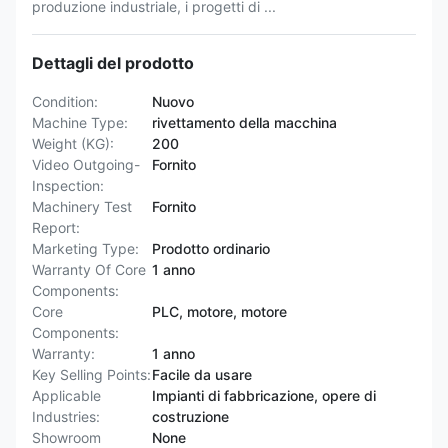
produzione industriale, i progetti di ...
Dettagli del prodotto
Condition:
Nuovo
Machine Type:
rivettamento della macchina
Weight (KG):
200
Video Outgoing-
Fornito
Inspection:
Machinery Test
Fornito
Report:
Marketing Type:
Prodotto ordinario
Warranty Of Core
1 anno
Components:
Core
PLC, motore, motore
Components:
Warranty:
1 anno
Key Selling Points:
Facile da usare
Applicable
Impianti di fabbricazione, opere di
Industries:
costruzione
Showroom
None