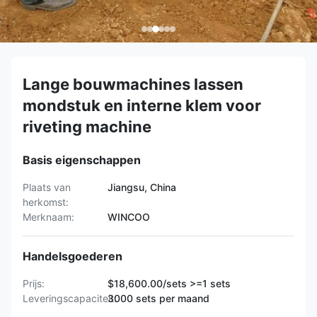
Lange bouwmachines lassen
mondstuk en interne klem voor
riveting machine
Basis eigenschappen
Plaats van
Jiangsu, China
herkomst:
Merknaam:
WINCOO
Handelsgoederen
Prijs:
$18,600.00/sets >=1 sets
Leveringscapaciteit:
3000 sets per maand