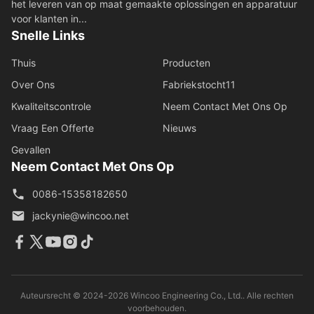
het leveren van op maat gemaakte oplossingen en apparatuur
voor klanten in...
Snelle Links
Thuis
Producten
Over Ons
Fabriekstocht11
Kwaliteitscontrole
Neem Contact Met Ons Op
Vraag Een Offerte
Nieuws
Gevallen
Neem Contact Met Ons Op
0086-15358182650
jackynie@wincoo.net
Auteursrecht © 2024-2026 Wincoo Engineering Co., Ltd.. Alle rechten
voorbehouden.