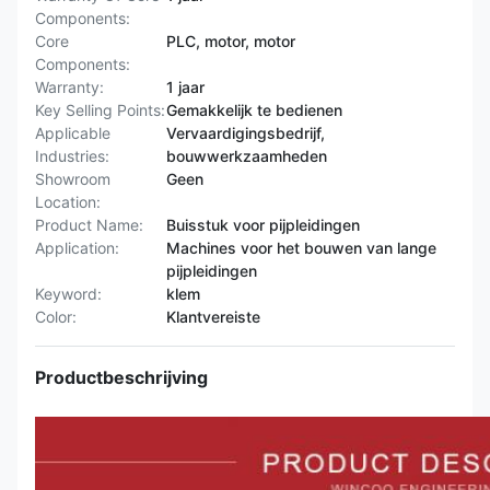
Components:
Core
PLC, motor, motor
Components:
Warranty:
1 jaar
Key Selling Points:
Gemakkelijk te bedienen
Applicable
Vervaardigingsbedrijf,
Industries:
bouwwerkzaamheden
Showroom
Geen
Location:
Product Name:
Buisstuk voor pijpleidingen
Application:
Machines voor het bouwen van lange
pijpleidingen
Keyword:
klem
Color:
Klantvereiste
Productbeschrijving