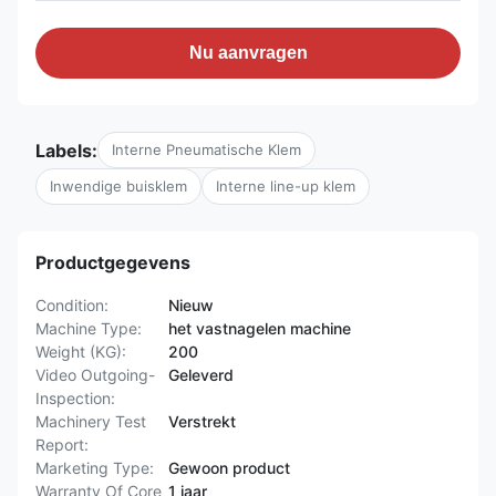
Nu aanvragen
Labels:
Interne Pneumatische Klem
Inwendige buisklem
Interne line-up klem
Productgegevens
Condition:
Nieuw
Machine Type:
het vastnagelen machine
Weight (KG):
200
Video Outgoing-
Geleverd
Inspection:
Machinery Test
Verstrekt
Report:
Marketing Type:
Gewoon product
Warranty Of Core
1 jaar